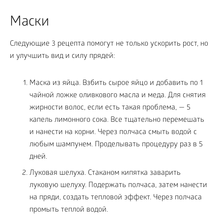
Маски
Следующие 3 рецепта помогут не только ускорить рост, но
и улучшить вид и силу прядей:
Маска из яйца. Взбить сырое яйцо и добавить по 1
чайной ложке оливкового масла и меда. Для снятия
жирности волос, если есть такая проблема, — 5
капель лимонного сока. Все тщательно перемешать
и нанести на корни. Через полчаса смыть водой с
любым шампунем. Проделывать процедуру раз в 5
дней.
Луковая шелуха. Стаканом кипятка заварить
луковую шелуху. Подержать полчаса, затем нанести
на пряди, создать тепловой эффект. Через полчаса
промыть теплой водой.