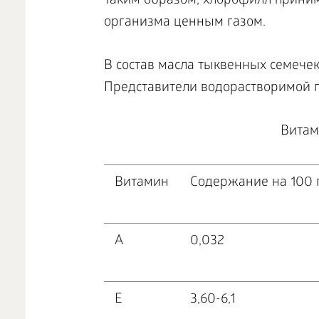
Таким образом, хлорофилл принима
организма ценным газом.
В состав масла тыквенных семечек
Представители водорастворимой гру
Витам
Витамин
Содержание на 100 
А
0,032
Е
3,60-6,1