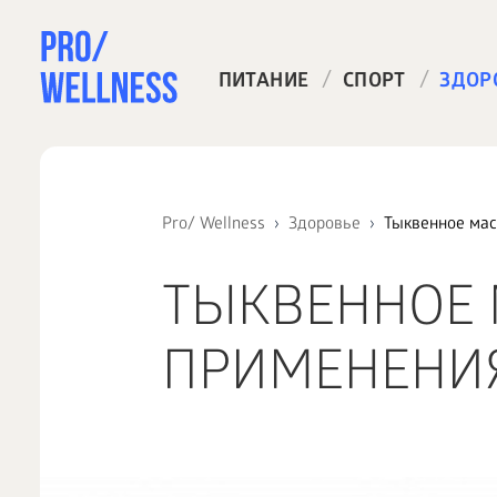
/
/
ПИТАНИЕ
СПОРТ
ЗДОР
Pro/ Wellness
Здоровье
Тыквенное мас
ТЫКВЕННОЕ 
ПРИМЕНЕНИ