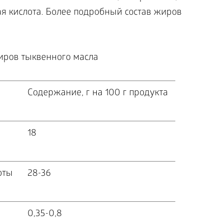
ая кислота. Более подробный состав жиров
иров тыквенного масла
Содержание, г на 100 г продукта
18
оты
28-36
0,35-0,8