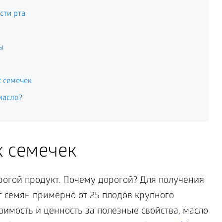
сти рта
ы
 семечек
масло?
 семечек
рогой продукт. Почему дорогой? Для получения
кг семян примерно от 25 плодов крупного
оимость и ценность за полезные свойства, масло