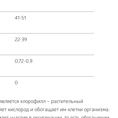
41-51
22-39
0,72-0,9
0
является хлорофилл – растительный
ет кислород и обогащает им клетки организма.