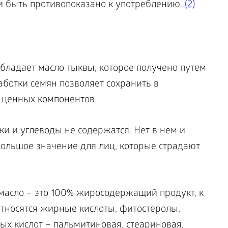
и быть противопоказано к употреблению.
(2)
ладает масло тыквы, которое получено путем
аботки семян позволяет сохранить в
 ценных компонентов.
ки и углеводы не содержатся. Нет в нем и
большое значение для лиц, которые страдают
 масло – это 100% жиросодержащий продукт, к
тносятся жирные кислоты, фитостеролы.
 кислот – пальмитиновая, стеариновая,