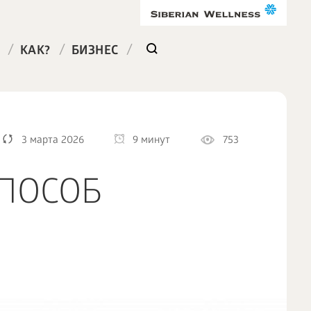
/
/
/
КАК?
БИЗНЕС
3 марта 2026
9 минут
753
СПОСОБ