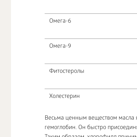
Омега-6
Омега-9
Фитостеролы
Холестерин
Весьма ценным веществом масла 
гемоглобин. Он быстро присоединя