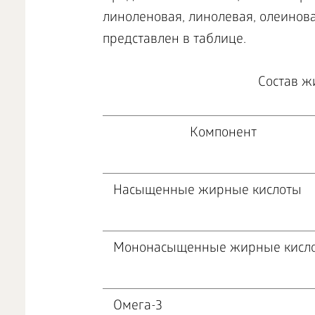
линоленовая, линолевая, олеинов
представлен в таблице.
Состав ж
Компонент
Насыщенные жирные кислоты
Мононасыщенные жирные кисл
Омега-3