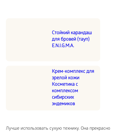
Стойкий карандаш
для бровей (тауп)
E.N.I.G.M.A.
Крем-комплекс для
зрелой кожи
Косметика с
комплексом
сибирских
эндемиков
Лучше использовать сухую технику. Она прекрасно