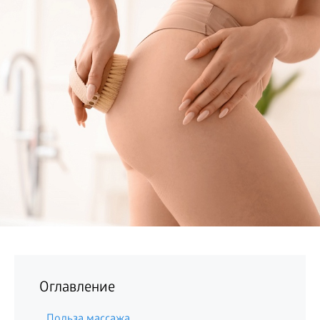
БИЗНЕС
Оглавление
Польза массажа