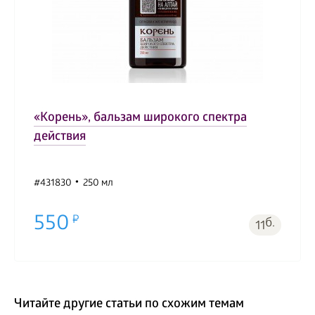
«Корень», бальзам широкого спектра
действия
#431830
250 мл
550
б.
11
Читайте другие статьи по схожим темам