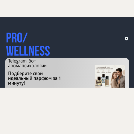
Telegram-бот
аромапсихологии
Подберите свой
идеальный парфюм за 1
минуту!
Перейти на сайт
©
1996 - 2026 ООО Международная компания
«Сибирское здоровье». Все права защищены.
Воспроизведение материалов данного сайта возможно
при условии обязательного размещения активной