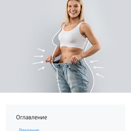
БИЗНЕС
Оглавление
Введение