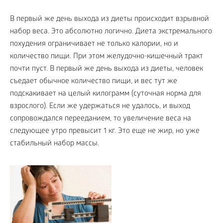
В первый же день выхода из диеты происходит взрывной
набор веса. Это абсолютно логично. Диета экстремального
похудения ограничивает не только калории, но и
количество пищи. При этом желудочно-кишечный тракт
почти пуст. В первый же день выхода из диеты, человек
съедает обычное количество пищи, и вес тут же
подскакивает на целый килограмм (суточная норма для
взрослого). Если же удержаться не удалось, и выход
сопровождался перееданием, то увеличение веса на
следующее утро превысит 1 кг. Это еще не жир, но уже
стабильный набор массы.