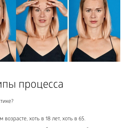
пы процесса
тике?
озрасте, хоть в 18 лет, хоть в 65.