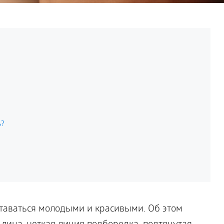
ь?
таваться молодыми и красивыми. Об этом