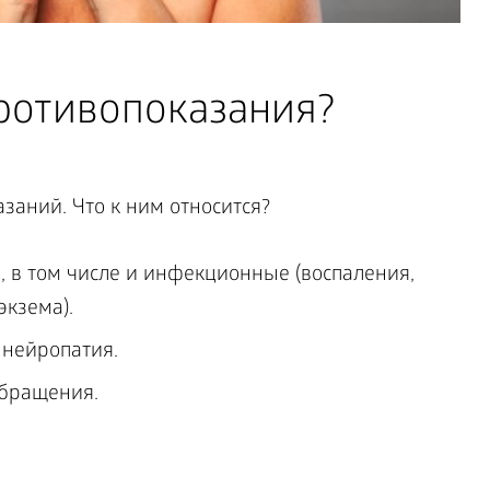
ротивопоказания?
заний. Что к ним относится?
 в том числе и инфекционные (воспаления,
экзема).
 нейропатия.
бращения.