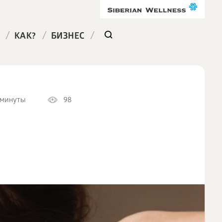
/
/
/
КАК?
БИЗНЕС
 минуты
98