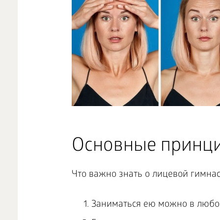
Основные принци
Что важно знать о лицевой гимнас
Заниматься ею можно в любом в