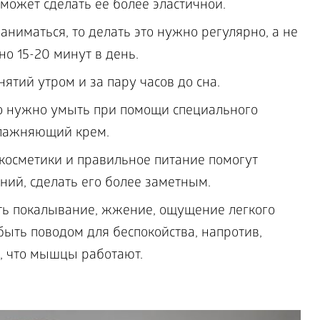
может сделать ее более эластичной.
ниматься, то делать это нужно регулярно, а не
но 15-20 минут в день.
ятий утром и за пару часов до сна.
цо нужно умыть при помощи специального
влажняющий крем.
косметики и правильное питание помогут
ний, сделать его более заметным.
ь покалывание, жжение, ощущение легкого
быть поводом для беспокойства, напротив,
о, что мышцы работают.