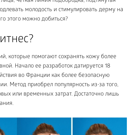
лица, четкая линия подбородка, подтянутая
одлевать молодость и стимулировать дерму на
го этого можно добиться?
итнес?
ий, которые помогают сохранять кожу более
вной. Начало ее разработок датируется 18
ействия во Франции как более безопасную
ии. Метод приобрел популярность из-за того,
овых или временных затрат. Достаточно лишь
ания.