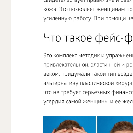
свидетельствует правильный овал 
кожа. Это позволяет женщинам пр
усиленную работу. При помощи че
Что такое фейс-ф
Это комплекс методик и упражнен
привлекательной, эластичной и ро
веком, придумали такой тип возд
альтернативу пластической хирург
что не требует серьезных финанс
усердия самой женщины и ее жел