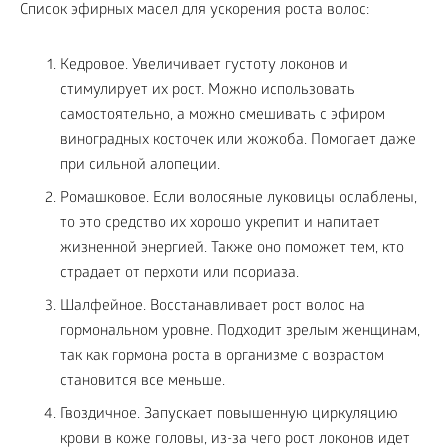
Список эфирных масел для ускорения роста волос:
Кедровое. Увеличивает густоту локонов и
стимулирует их рост. Можно использовать
самостоятельно, а можно смешивать с эфиром
виноградных косточек или жожоба. Помогает даже
при сильной алопеции.
Ромашковое. Если волосяные луковицы ослаблены,
то это средство их хорошо укрепит и напитает
жизненной энергией. Также оно поможет тем, кто
страдает от перхоти или псориаза.
Шалфейное. Восстанавливает рост волос на
гормональном уровне. Подходит зрелым женщинам,
так как гормона роста в организме с возрастом
становится все меньше.
Гвоздичное. Запускает повышенную циркуляцию
крови в коже головы, из-за чего рост локонов идет