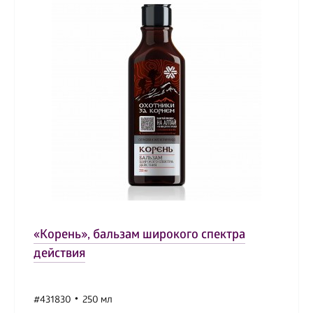
«Корень», бальзам широкого спектра
действия
#431830
250 мл