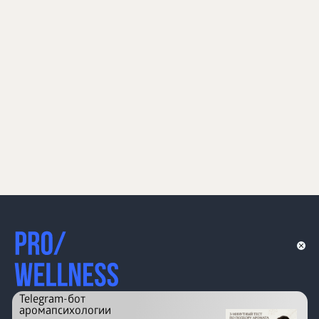
Telegram-бот
аромапсихологии