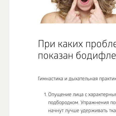
При каких пробл
показан бодифле
Гимнастика и дыхательная практи
Опущение лица с характерн
подбородком. Упражнения по
начнут лучше удерживать тка