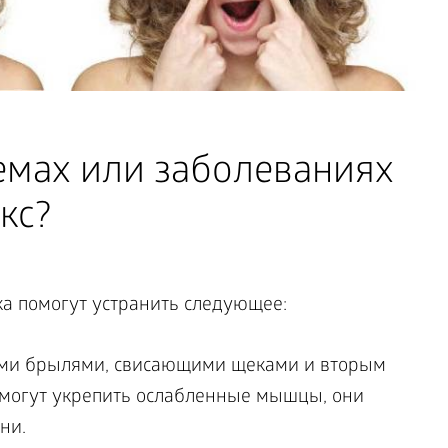
емах или заболеваниях
кс?
ка помогут устранить следующее:
ыми брылями, свисающими щеками и вторым
могут укрепить ослабленные мышцы, они
ни.