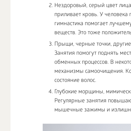
Нездоровый, серый цвет лица.
приливает кровь. У человека
гимнастика помогает лучшему
веществ. Это тоже положител
Прыщи, черные точки, другие
Занятия помогут поднять мес
обменных процессов. В некот
механизмы самоочищения. Кст
состояние волос.
Глубокие морщины, мимические
Регулярные занятия повышаю
мышечные зажимы и излишн