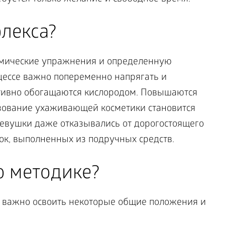
лекса?
имические упражнения и определенную
цессе важно попеременно напрягать и
ктивно обогащаются кислородом. Повышаются
зование ухаживающей косметики становится
евушки даже отказывались от дорогостоящего
ок, выполненных из подручных средств.
о методике?
я, важно освоить некоторые общие положения и