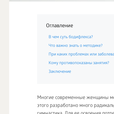
Оглавление
В чем суть бодифлекса?
Что важно знать о методике?
При каких проблемах или заболев
Кому противопоказаны занятия?
Заключение
Многие современные женщины меч
этого разработано много радикаль
гимнастика. Для ее освоения потр