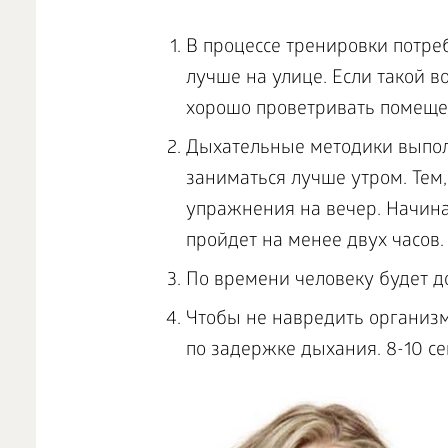
В процессе тренировки потре
лучше на улице. Если такой 
хорошо проветривать помещен
Дыхательные методики выполн
заниматься лучше утром. Тем
упражнения на вечер. Начинат
пройдет на менее двух часов
По времени человеку будет до
Чтобы не навредить организм
по задержке дыхания. 8-10 се