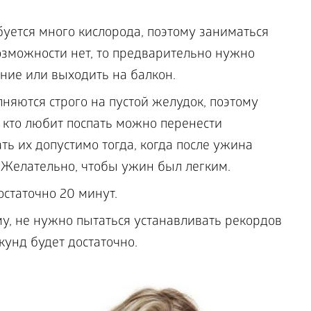
буется много кислорода, поэтому заниматься
возможности нет, то предварительно нужно
ие или выходить на балкон.
яются строго на пустой желудок, поэтому
, кто любит поспать можно перенести
ь их допустимо тогда, когда после ужина
. Желательно, чтобы ужин был легким.
статочно 20 минут.
у, не нужно пытаться устанавливать рекордов
кунд будет достаточно.