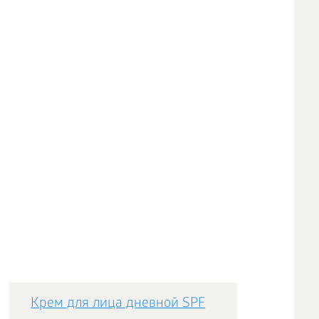
Крем для лица дневной SPF