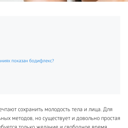
аниях показан бодифлекс?
тают сохранить молодость тела и лица. Для
ных методов, но существует и довольно простая
ебуется только желание и свободное время.