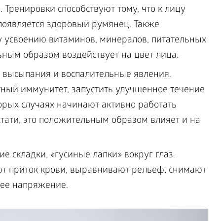
 Тренировки способствуют тому, что к лицу
 появляется здоровый румянец. Также
 усвоению витаминов, минералов, питательных
ьным образом воздействует на цвет лица.
 высыпания и воспалительные явления.
тный иммунитет, запустить улучшенное течение
орых случаях начинают активно работать
ати, это положительным образом влияет и на
 складки, «гусиные лапки» вокруг глаз.
т приток крови, выравнивают рельеф, снимают
ее напряжение.