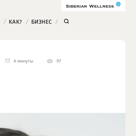
/
/
/
КАК?
БИЗНЕС
4 минуты
97