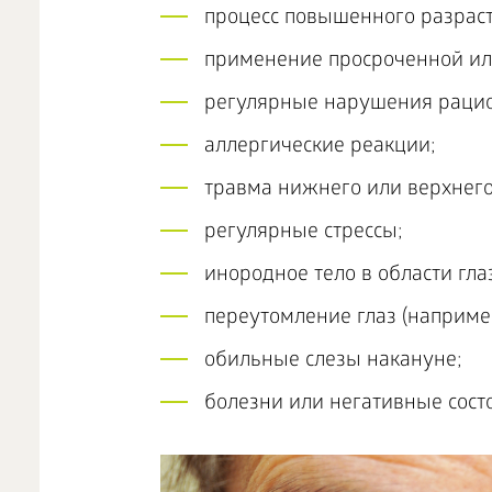
процесс повышенного разраст
применение просроченной ил
регулярные нарушения рацио
аллергические реакции;
травма нижнего или верхнего
регулярные стрессы;
инородное тело в области гла
переутомление глаз (наприме
обильные слезы накануне;
болезни или негативные сост