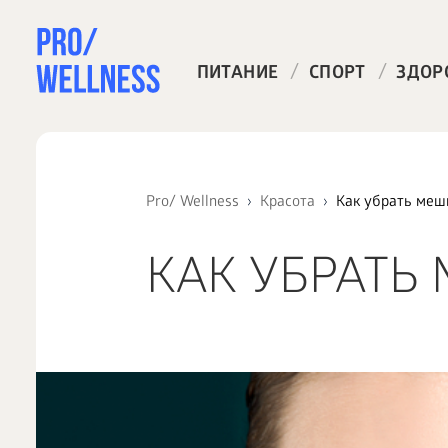
/
/
ПИТАНИЕ
СПОРТ
ЗДОР
Pro/ Wellness
Красота
Как убрать меш
КАК УБРАТЬ