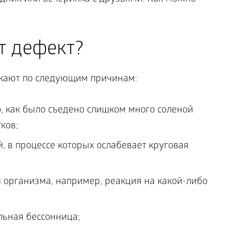
т дефект?
кают по следующим причинам:
о, как было съедено слишком много соленой
ков;
, в процессе которых ослабевает круговая
организма, например, реакция на какой-либо
льная бессонница;