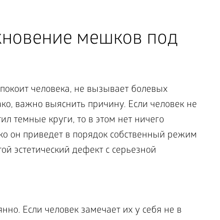
кновение мешков под
спокоит человека, не вызывает болевых
о, важно выяснить причину. Если человек не
ил темные круги, то в этом нет ничего
ько он приведет в порядок собственный режим
той эстетический дефект с серьезной
нно. Если человек замечает их у себя не в