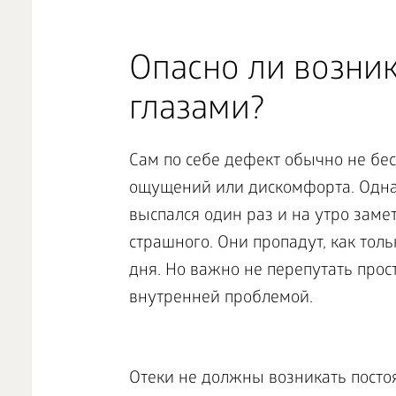
Опасно ли возни
глазами?
Сам по себе дефект обычно не бе
ощущений или дискомфорта. Однак
выспался один раз и на утро замет
страшного. Они пропадут, как тол
дня. Но важно не перепутать прос
внутренней проблемой.
Отеки не должны возникать постоя