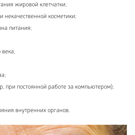
ания жировой клетчатки;
и некачественной косметики;
на питания;
 века;
за;
р, при постоянной работе за компьютером);
ояния внутренних органов.