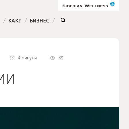
/
/
/
КАК?
БИЗНЕС
4 минуты
65
МИ