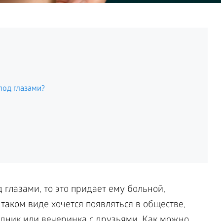
под глазами?
 глазами, то это придает ему больной,
 таком виде хочется появляться в обществе,
здник или вечеринка с друзьями. Как можно