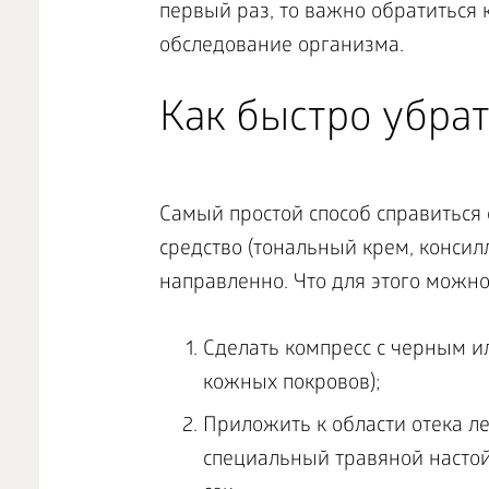
первый раз, то важно обратиться к
обследование организма.
Как быстро убрат
Самый простой способ справиться 
средство (тональный крем, консилл
направленно. Что для этого можн
Сделать компресс с черным и
кожных покровов);
Приложить к области отека л
специальный травяной насто