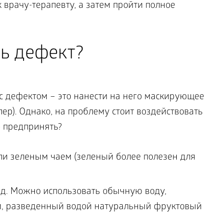
 врачу-терапевту, а затем пройти полное
ь дефект?
с дефектом – это нанести на него маскирующее
ер). Однако, на проблему стоит воздействовать
о предпринять?
ли зеленым чаем (зеленый более полезен для
ед. Можно использовать обычную воду,
й, разведенный водой натуральный фруктовый