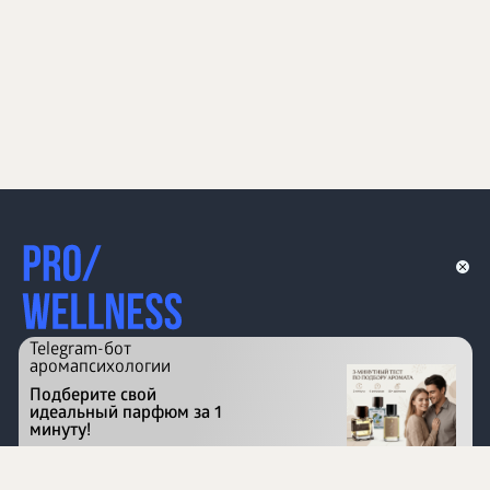
Telegram-бот
аромапсихологии
Подберите свой
идеальный парфюм за 1
минуту!
Перейти на сайт