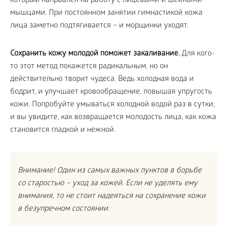
который направлен на работу с лицевыми и шейными
мышцами. При постоянном занятии гимнастикой кожа
лица заметно подтягивается – и морщинки уходят.
Сохранить кожу молодой поможет
закаливание
.
Для кого-
то этот метод покажется радикальным, но он
действительно творит чудеса. Ведь холодная вода и
бодрит, и улучшает кровообращение, повышая упругость
кожи. Попробуйте умываться холодной водой раз в сутки,
и вы увидите, как возвращается молодость лица, как кожа
становится гладкой и нежной.
Внимание! Один из самых важных пунктов в борьбе
со старостью – уход за кожей. Если не уделять ему
внимания, то не стоит надеяться на сохранение кожи
в безупречном состоянии.