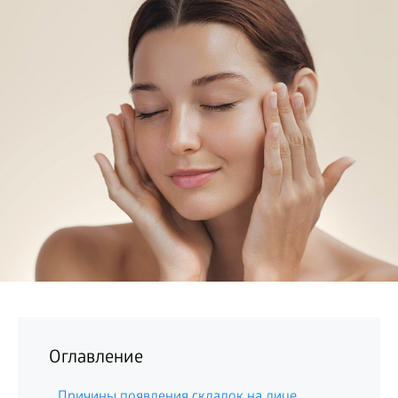
БИЗНЕС
Оглавление
Причины появления складок на лице