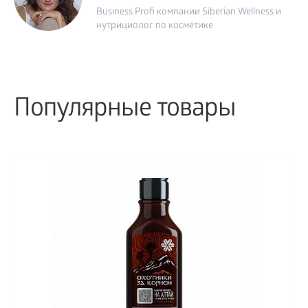
Business Profi компании Siberian Wellness и
нутрициолог по косметике
Популярные товары