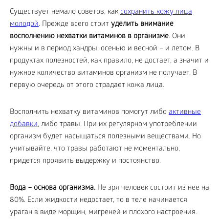
Существует немало советов, как
сохранить кожу лица
молодой
. Прежде всего стоит
уделить внимание
восполнению нехватки витаминов в организме
. Они
нужны и в период хандры: осенью и весной – и летом. В
продуктах полезностей, как правило, не достает, а значит и
нужное количество витаминов организм не получает. В
первую очередь от этого страдает кожа лица.
Восполнить нехватку витаминов помогут либо
активные
добавки
, либо травы. При их регулярном употреблении
организм будет насыщаться полезными веществами. Но
учитывайте, что травы работают не моментально,
придется проявить выдержку и постоянство.
Вода – основа организма.
Не зря человек состоит из нее на
80%. Если жидкости недостает, то в теле начинается
ураган в виде морщин, мигреней и плохого настроения.