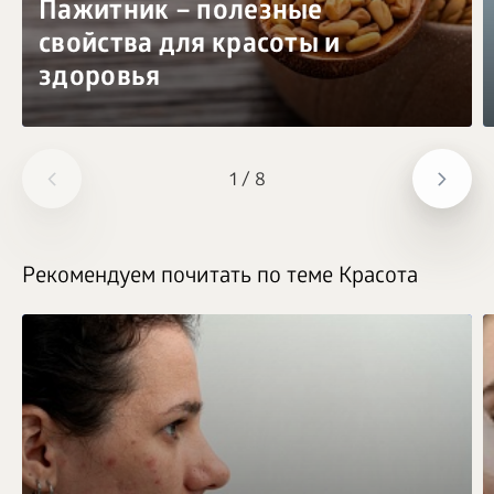
Пажитник – полезные
свойства для красоты и
здоровья
1
/
8
Рекомендуем почитать по теме Красота