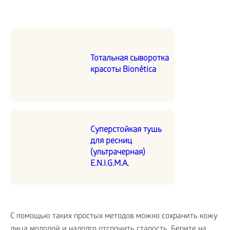
Тотальная сыворотка
красоты Bionética
Суперстойкая тушь
для ресниц
(ультрачерная)
E.N.I.G.M.A.
С помощью таких простых методов можно сохранить кожу
лица молодой и надолго отсрочить старость. Берите на