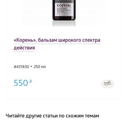
«Корень», бальзам широкого спектра
действия
#431830
250 мл
550
б.
11
Читайте другие статьи по схожим темам