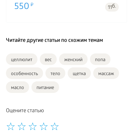
550
б.
11
Читайте другие статьи по схожим темам
целлюлит
вес
женский
попа
особенность
тело
щетка
массаж
масло
питание
Оцените статью