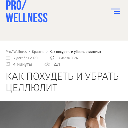
ПИТАНИЕ
СПОРТ
Pro/ Wellness
Красота
Как похудеть и убрать целлюлит
7 декабря 2020
3 марта 2026
ЗДОРОВЬЕ
4 минуты
221
КРАСОТА
КАК ПОХУДЕТЬ И УБРАТЬ
ПСИХОЛОГИЯ
ЦЕЛЛЮЛИТ
ДЕТИ
ДОМ
КАК?