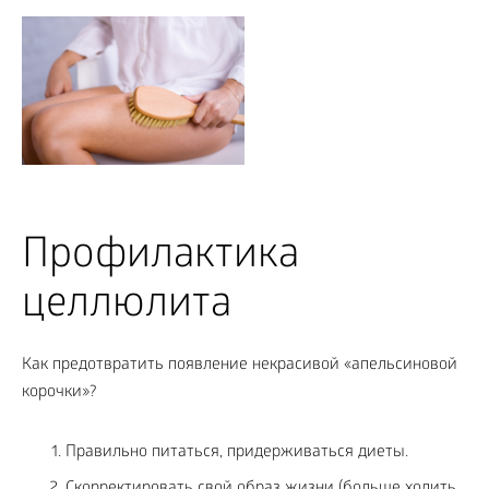
Профилактика
целлюлита
Как предотвратить появление некрасивой «апельсиновой
корочки»?
Правильно питаться, придерживаться диеты.
Скорректировать свой образ жизни (больше ходить