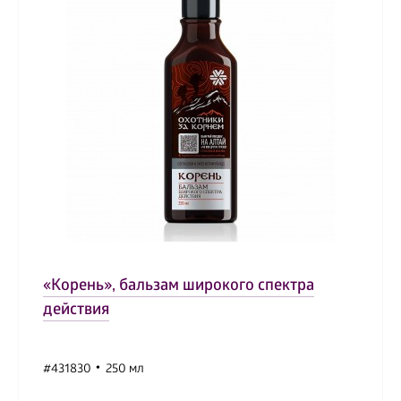
«Корень», бальзам широкого спектра
действия
#431830
250 мл