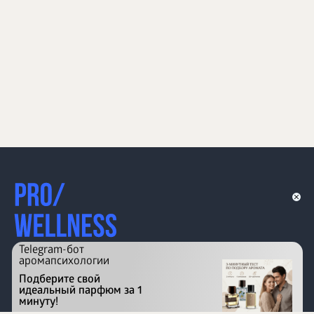
Telegram-бот
аромапсихологии
Подберите свой
идеальный парфюм за 1
минуту!
Перейти на сайт