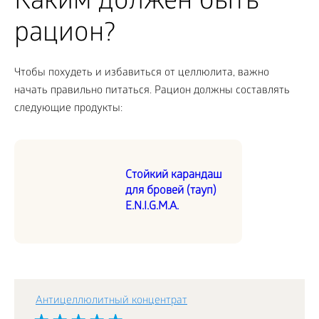
Каким должен быть
рацион?
Чтобы похудеть и избавиться от целлюлита, важно
начать правильно питаться. Рацион должны составлять
следующие продукты:
Стойкий карандаш
для бровей (тауп)
E.N.I.G.M.A.
Антицеллюлитный концентрат