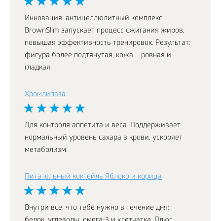
Инновация: антицеллюлитный комплекс
BrownSlim запускает процесс сжигания жиров,
повышая эффективность тренировок. Результат:
фигура более подтянутая, кожа – ровная и
гладкая.
Хромлипаза
Для контроля аппетита и веса. Поддерживает
нормальный уровень сахара в крови, ускоряет
метаболизм.
Питательный коктейль Яблоко и корица
Внутри все, что тебе нужно в течение дня:
белок, углеводы, омега-3 и клетчатка. Плюс