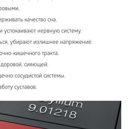
ровыми.
рживать качество сна.
и успокаивают нервную систему.
ся, убирают излишнее напряжение.
чно-кишечного тракта.
здоровой, сияющей.
ечно-сосудистой системы.
боту суставов.