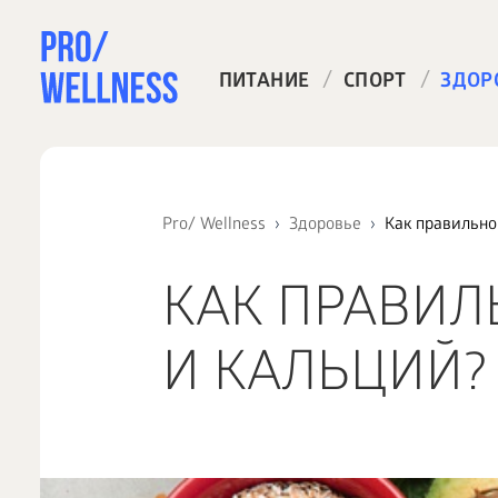
/
/
ПИТАНИЕ
СПОРТ
ЗДОР
Pro/ Wellness
Здоровье
Как правильно
КАК ПРАВИЛ
И КАЛЬЦИЙ?