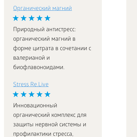
Органический магний
Природный антистресс:
органический магний в
форме цитрата в сочетании с
валерианой и
биофлавоноидами.
Stress Re.Live
Инновационный
органический комплекс для
защиты нервной системы и
профилактики стресса,