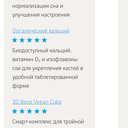
нормализации сна и
улучшения настроения.
Органический кальций
Биодоступный кальций,
витамин D₃ и изофлавоны
сои для укрепления костей в
удобной таблетированной
форме.
3D Bone Vegan Cube
Смарт-комплекс для тройной