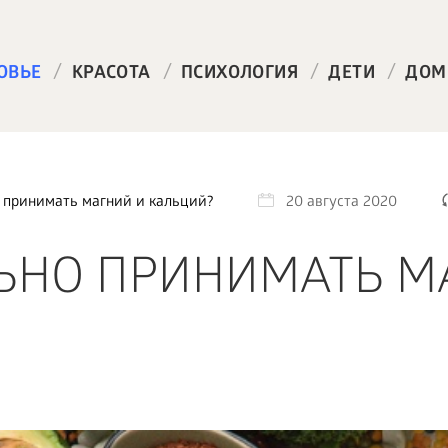
/
/
/
/
ОВЬЕ
КРАСОТА
ПСИХОЛОГИЯ
ДЕТИ
ДОМ
 принимать магний и кальций?
20 августа 2020
ЬНО ПРИНИМАТЬ М