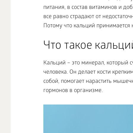
питания, в состав витаминов и доба
все равно страдают от недостаточ
Потому что кальций принимается н
Что такое кальци
Кальций – это минерал, который 
человека. Он делает кости крепки
собой, помогает нарастить мышеч
гормонов в организме.