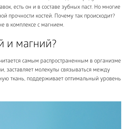
вок, есть он и в составе зубных паст. Но многие
ной прочности костей. Почему так происходит?
е в комплексе с магнием.
й и магний?
считается самым распространенным в организме
ми, заставляет молекулы связываться между
ную ткань, поддерживает оптимальный уровень