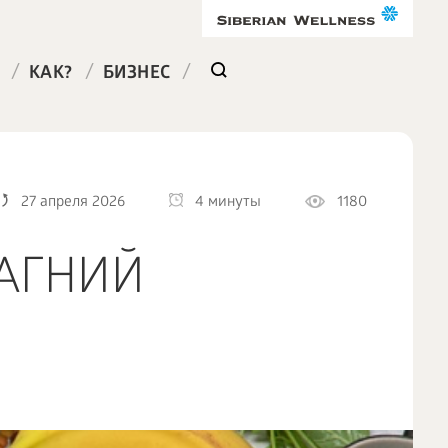
/
/
/
КАК?
БИЗНЕС
27 апреля 2026
4 минуты
1180
АГНИЙ