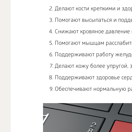
Делают кости крепкими и здо
Помогают высыпаться и подде
Снижают кровяное давление 
Помогают мышцам расслабить
Поддерживают работу желудо
Делают кожу более упругой, 
Поддерживают здоровье серд
Обеспечивают нормальную ра