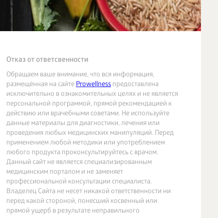
Отказ от ответсвенности
Обращаем ваше внимание, что вся информация,
размещённая на сайте
Prowellness
предоставлена
исключительно в ознакомительных целях и не является
персональной программой, прямой рекомендацией к
действию или врачебными советами. Не используйте
данные материалы для диагностики, лечения или
проведения любых медицинских манипуляций. Перед
применением любой методики или употреблением
любого продукта проконсультируйтесь с врачом.
Данный сайт не является специализированным
медицинским порталом и не заменяет
профессиональной консультации специалиста.
Владелец Сайта не несет никакой ответственности ни
перед какой стороной, понесший косвенный или
прямой ущерб в результате неправильного