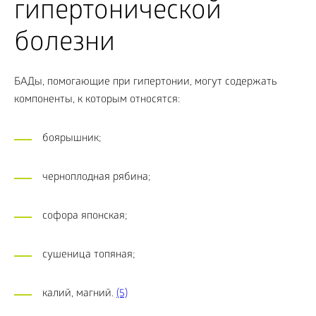
гипертонической
болезни
БАДы, помогающие при гипертонии, могут содержать
компоненты, к которым относятся:
боярышник;
черноплодная рябина;
софора японская;
сушеница топяная;
калий, магний.
(5)