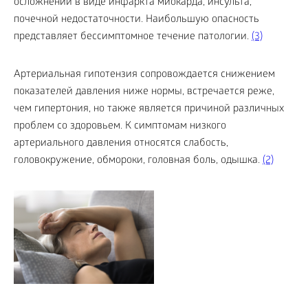
осложнений в виде инфаркта миокарда, инсульта,
почечной недостаточности. Наибольшую опасность
представляет бессимптомное течение патологии.
(3)
Артериальная гипотензия сопровождается снижением
показателей давления ниже нормы, встречается реже,
чем гипертония, но также является причиной различных
проблем со здоровьем. К симптомам низкого
артериального давления относятся слабость,
головокружение, обмороки, головная боль, одышка.
(2)