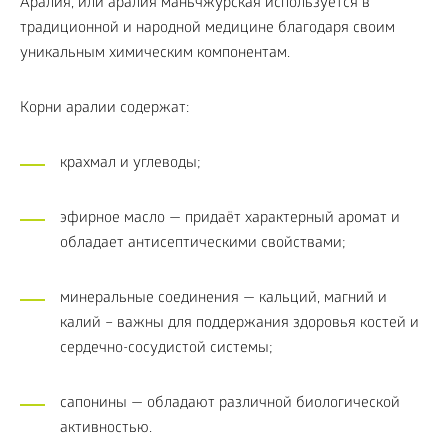
Аралия, или аралия маньчжурская используется в
традиционной и народной медицине благодаря своим
уникальным химическим компонентам.
Корни аралии содержат:
крахмал и углеводы;
эфирное масло — придаёт характерный аромат и
обладает антисептическими свойствами;
минеральные соединения — кальций, магний и
калий – важны для поддержания здоровья костей и
сердечно-сосудистой системы;
сапонины — обладают различной биологической
активностью.