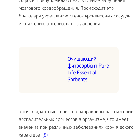
софоры предупреждают наступление нарушения
мозгового кровообращения. Происходит это
благодаря укреплению стенок кровеносных сосудов
и снижению артериального давления;
Очищающий
фитосорбент Pure
Life Essential
Sorbents
антиоксидантные свойства направлены на снижение
воспалительных процессов в организме, что имеет
значение при различных заболеваниях хронического
характера.
(8)