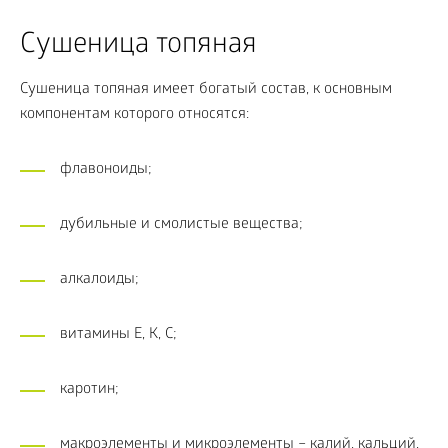
Сушеница топяная
Сушеница топяная имеет богатый состав, к основным
компонентам которого относятся:
флавоноиды;
дубильные и смолистые вещества;
алкалоиды;
витамины Е, К, С;
каротин;
макроэлементы и микроэлементы – калий, кальций,