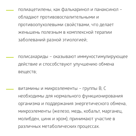
полиацетилены, как фалькаринол и панаксинол –
обладают противовоспалительными и
противоопухолевыми свойствами, что делает
женьшень полезным в комплексной терапии
заболеваний разной этиологией;
полисахариды – оказывают иммуностимулирующее
действие и способствуют улучшению обмена
веществ;
витамины и микроэлементы – группы B, C
необходимы для нормального функционирования
организма и поддержания энергетического обмена,
микроэлементы (железо, медь, кобальт, марганец,
молибден, цинк и хром), принимают участие в
различных метаболических процессах.