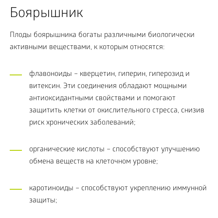
Боярышник
Плоды боярышника богаты различными биологически
активными веществами, к которым относятся:
флавоноиды – кверцетин, гиперин, гиперозид и
витексин. Эти соединения обладают мощными
антиоксидантными свойствами и помогают
защитить клетки от окислительного стресса, снизив
риск хронических заболеваний;
органические кислоты – способствуют улучшению
обмена веществ на клеточном уровне;
каротиноиды – способствуют укреплению иммунной
защиты;