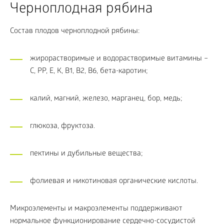
Черноплодная рябина
Состав плодов черноплодной рябины:
жирорастворимые и водорастворимые витамины –
С, РР, Е, К, В1, В2, В6, бета-каротин;
калий, магний, железо, марганец, бор, медь;
глюкоза, фруктоза.
пектины и дубильные вещества;
фолиевая и никотиновая органические кислоты.
Микроэлементы и макроэлементы поддерживают
нормальное функционирование сердечно-сосудистой