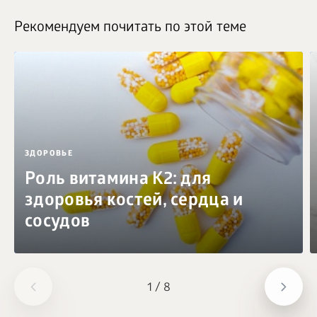
Рекомендуем почитать по этой теме
ЗДОРОВЬЕ
Роль витамина K2: для
здоровья костей, сердца и
сосудов
1
/
8