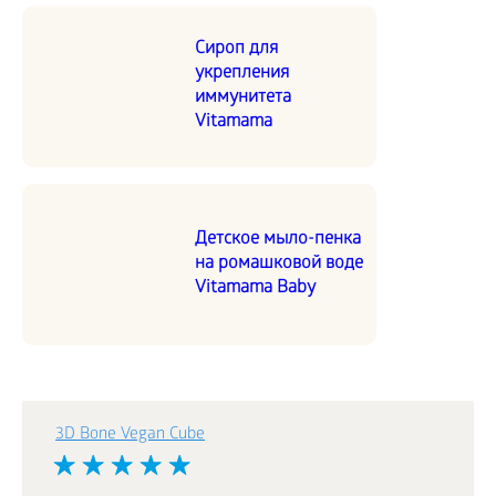
Сироп для
укрепления
иммунитета
Vitamama
Детское мыло-пенка
на ромашковой воде
Vitamama Baby
3D Bone Vegan Cube