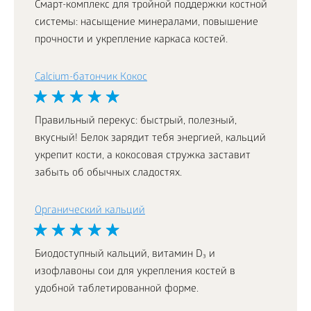
Смарт-комплекс для тройной поддержки костной
системы: насыщение минералами, повышение
прочности и укрепление каркаса костей.
Calcium-батончик Кокос
Правильный перекус: быстрый, полезный,
вкусный! Белок зарядит тебя энергией, кальций
укрепит кости, а кокосовая стружка заставит
забыть об обычных сладостях.
Органический кальций
Биодоступный кальций, витамин D₃ и
изофлавоны сои для укрепления костей в
удобной таблетированной форме.