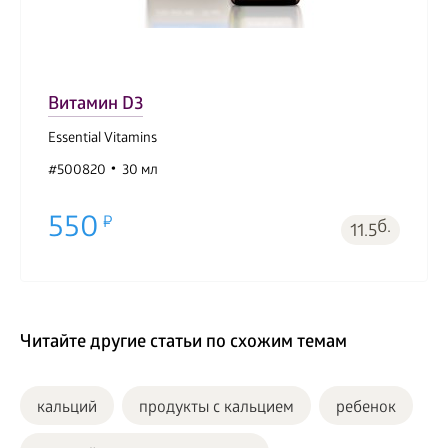
Витамин D3
Essential Vitamins
#500820
30 мл
550
б.
11.5
Читайте другие статьи по схожим темам
кальций
продукты с кальцием
ребенок