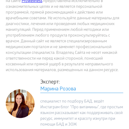
на сайте
Prowellness
предоставлена исключительно в
ознакомительных целях и не является персональной
программой, прямой рекомендацией к действию или
врачебными советами. Не используйте данные материалы для
диагностики, лечения или проведения любых медицинских
манипуляций. Перед применением любой методики или
употреблением любого продукта проконсультируйтесь с
врачом. Данный сайт не является специализированным
медицинским порталом и не заменяет профессиональной
консультации специалиста. Владелец Сайта не несет никакой
ответственности ни перед какой стороной, понесший
косвенный или прямой ущерб в результате неправильного
использования материалов, размещенных на данном ресурсе.
Эксперт:
Марина Розова
специалист по подбору БАД, ведёт
Инстаграм блог "Про витамины", где простым
языком рассказывает как поддерживать свой
ресурс, иммунитет и красоту изнутри при
помощи БАД и ЗОЖ