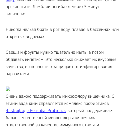
воду
. Если качество воды вызывает сомнения, ее нужно
прокипятить. Лямблии погибают через 5 минут
кипячения.
Никогда нельзя брать в рот воду, плавая в бассейнах или
открытых водоемах.
Овощи и фрукты нужно тщательно мыть, а потом
обдавать кипятком. Это несколько снижает их вкусовые
качества, но полностью защищает от инфицирования
паразитами.
Очень важно поддерживать микрофлору кишечника. С
этими задачами справляется комплекс пробиотиков
Эльбифид - Essential Probiotics
, который поддерживает
баланс естественной микрофлоры кишечника,
ответственной за качество иммунного ответа и