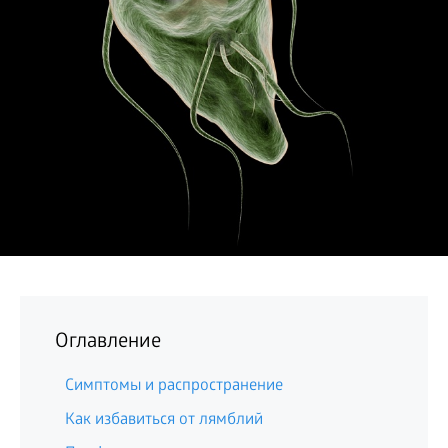
БИЗНЕС
Оглавление
Симптомы и распространение
Как избавиться от лямблий