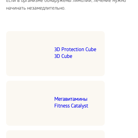
Если в организме обнаружены лямблии, лечение нужно
начинать незамедлительно.
3D Protection Cube
3D Cube
Мегавитамины
Fitness Catalyst