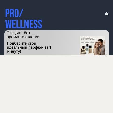
Telegram-бот
аромапсихологии
Подберите свой
идеальный парфюм за 1
минуту!
Перейти на сайт
©
1996 - 2026 ООО Международная компания
«Сибирское здоровье». Все права защищены.
Воспроизведение материалов данного сайта возможно
при условии обязательного размещения активной
ссылки на www.siberianhealth.com.
Вся бизнес-информация, представленная на данном
сайте, является недействительной для Республики