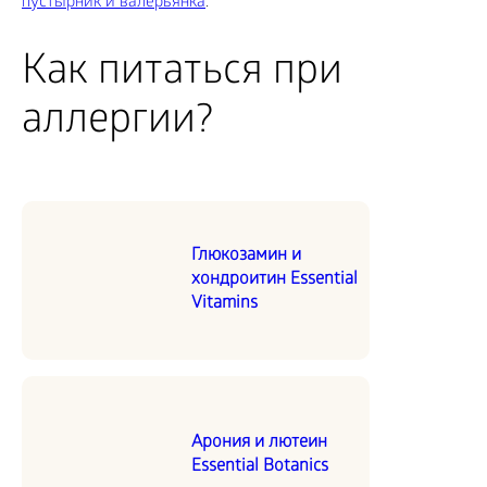
пустырник и валерьянка
.
Как питаться при
аллергии?
Глюкозамин и
хондроитин Essential
Vitamins
Арония и лютеин
Essential Botanics