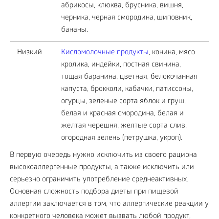
абрикосы, клюква, брусника, вишня,
черника, черная смородина, шиповник,
бананы.
Низкий
Кисломолочные продукты
, конина, мясо
кролика, индейки, постная свинина,
тощая баранина, цветная, белокочанная
капуста, брокколи, кабачки, патиссоны,
огурцы, зеленые сорта яблок и груш,
белая и красная смородина, белая и
желтая черешня, желтые сорта слив,
огородная зелень (петрушка, укроп).
В первую очередь нужно исключить из своего рациона
высокоаллергенные продукты, а также исключить или
серьезно ограничить употребление среднеактивных.
Основная сложность подбора диеты при пищевой
аллергии заключается в том, что аллергические реакции у
конкретного человека может вызвать любой продукт,