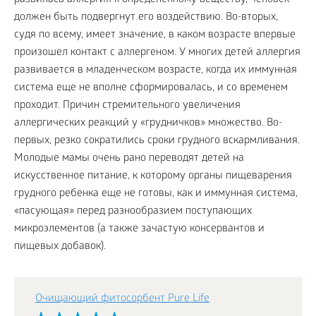
развилась аллергия к определенному веществу, человек
должен быть подвергнут его воздействию. Во-вторых,
судя по всему, имеет значение, в каком возрасте впервые
произошел контакт с аллергеном. У многих детей аллергия
развивается в младенческом возрасте, когда их иммунная
система еще не вполне сформировалась, и со временем
проходит. Причин стремительного увеличения
аллергических реакций у «грудничков» множество. Во-
первых, резко сократились сроки грудного вскармливания.
Молодые мамы очень рано переводят детей на
искусственное питание, к которому органы пищеварения
грудного ребенка еще не готовы, как и иммунная система,
«пасующая» перед разнообразием поступающих
микроэлементов (а также зачастую консервантов и
пищевых добавок).
Очищающий фитосорбент Pure Life