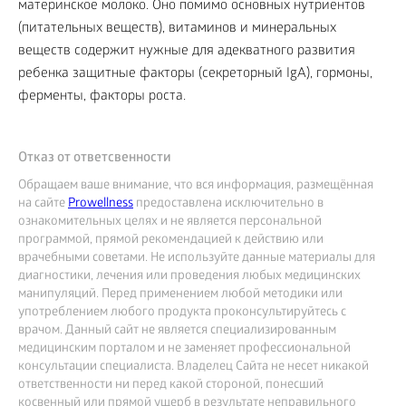
материнское молоко. Оно помимо основных нутриентов
(питательных веществ), витаминов и минеральных
веществ содержит нужные для адекватного развития
ребенка защитные факторы (секреторный IgA), гормоны,
ферменты, факторы роста.
Отказ от ответсвенности
Обращаем ваше внимание, что вся информация, размещённая
на сайте
Prowellness
предоставлена исключительно в
ознакомительных целях и не является персональной
программой, прямой рекомендацией к действию или
врачебными советами. Не используйте данные материалы для
диагностики, лечения или проведения любых медицинских
манипуляций. Перед применением любой методики или
употреблением любого продукта проконсультируйтесь с
врачом. Данный сайт не является специализированным
медицинским порталом и не заменяет профессиональной
консультации специалиста. Владелец Сайта не несет никакой
ответственности ни перед какой стороной, понесший
косвенный или прямой ущерб в результате неправильного