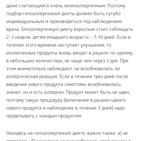
даже считающийся очень низкоаллергенным. Поэтому
подбор гипоаллергенной диеты должен быть сугубо
индивидуальным и производиться под наблюдением
врача. Гипоаллергенную диету взрослым стоит соблюдать
2–3 недели, детям младшего возраста – 7–10 дней. Если в
течение этого времени наступает улучшение, то
исключенные продукты вновь вводят в рацион: по одному,
в небольших количествах, не чаще чем через 3 дня. При
этом внимательно наблюдают, не возобновилась ли
аллергическая реакция. Если в течение трех дней после
введения нового продукта симптомы возобновились,
значит, он и есть аллерген. Продукт может быть не один,
поэтому такую процедуру (включение в рацион одного
нового продукта и наблюдение в течение 3 дней) надо
проделывать с каждым продуктом.
Находясь на гипоаллергенной диете, важно также: а) не