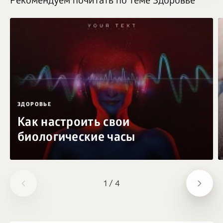
Рекомендуем почитать по теме Здоровье
ЗДОРОВЬЕ
Как настроить свои
биологические часы
1
/
4