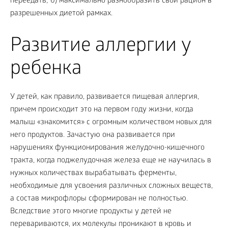
переедать; б) максимально разнообразить свой рацион в
разрешенных диетой рамках.
Развитие аллергии у
ребенка
У детей, как правило, развивается пищевая аллергия,
причем происходит это на первом году жизни, когда
малыш «знакомится» с огромным количеством новых для
него продуктов. Зачастую она развивается при
нарушениях функционирования желудочно-кишечного
тракта, когда поджелудочная железа еще не научилась в
нужных количествах вырабатывать ферменты,
необходимые для усвоения различных сложных веществ,
а состав микрофлоры сформирован не полностью.
Вследствие этого многие продукты у детей не
перевариваются, их молекулы проникают в кровь и