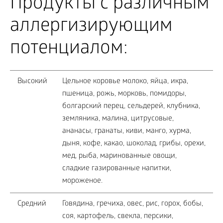
Продукты с различным
аллергизирующим
потенциалом:
Высокий
Цельное коровье молоко, яйца, икра,
пшеница, рожь, морковь, помидоры,
болгарский перец, сельдерей, клубника,
земляника, малина, цитрусовые,
ананасы, гранаты, киви, манго, хурма,
дыня, кофе, какао, шоколад, грибы, орехи,
мед, рыба, маринованные овощи,
сладкие газированные напитки,
мороженое.
Средний
Говядина, гречиха, овес, рис, горох, бобы,
соя, картофель, свекла, персики,