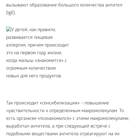
вызывают образование большого количества антител
(IgE).
Так происходит «сенсибилизация» – повышение
чувствительности к определенным макромолекулам. То
есть организм «познакомился» с этими макромолекулами,
выработал антитела, а при следующей встрече с
подобными веществами антитела отреагируют на их