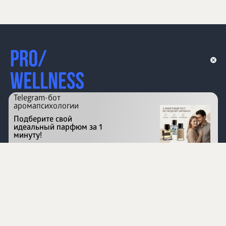
Telegram-бот
аромапсихологии
Подберите свой
идеальный парфюм за 1
минуту!
Перейти на сайт
©
1996 - 2026 ООО Международная компания
«Сибирское здоровье». Все права защищены.
Воспроизведение материалов данного сайта возможно
при условии обязательного размещения активной