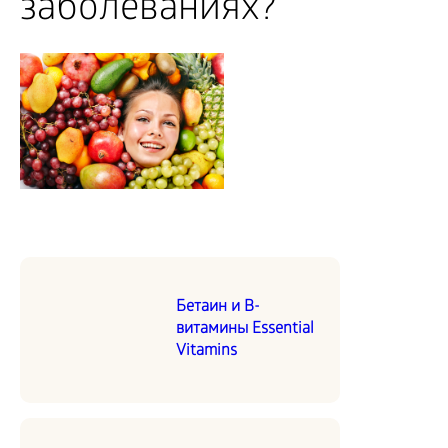
заболеваниях?
Бетаин и В-
витамины Essential
Vitamins