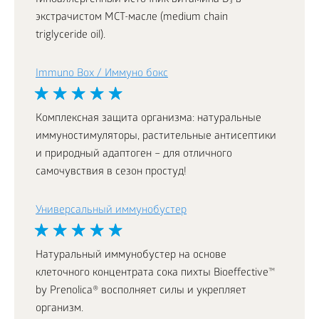
Гипоаллергенный источник витамина D₃ в
экстрачистом МСТ-масле (medium chain
triglyceride oil).
Immuno Box / Иммуно бокс
Комплексная защита организма: натуральные
иммуностимуляторы, растительные антисептики
и природный адаптоген – для отличного
самочувствия в сезон простуд!
Универсальный иммунобустер
Натуральный иммунобустер на основе
клеточного концентрата сока пихты Bioeffective™
by Prenolica® восполняет силы и укрепляет
организм.