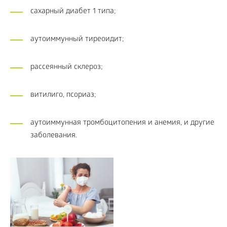
сахарный диабет 1 типа;
аутоиммунный тиреоидит;
рассеянный склероз;
витилиго, псориаз;
аутоиммунная тромбоцитопения и анемия, и другие
заболевания.