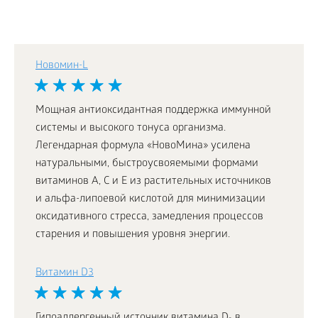
Новомин-L
Мощная антиоксидантная поддержка иммунной
системы и высокого тонуса организма.
Легендарная формула «НовоМина» усилена
натуральными, быстроусвояемыми формами
витаминов А, С и Е из растительных источников
и альфа-липоевой кислотой для минимизации
оксидативного стресса, замедления процессов
старения и повышения уровня энергии.
Витамин D3