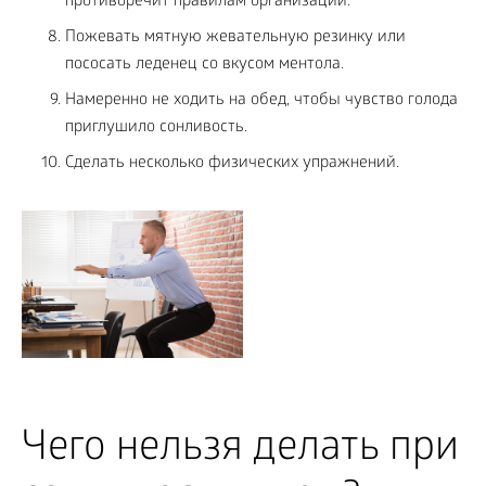
противоречит правилам организации.
Пожевать мятную жевательную резинку или
пососать леденец со вкусом ментола.
Намеренно не ходить на обед, чтобы чувство голода
приглушило сонливость.
Сделать несколько физических упражнений.
Чего нельзя делать при