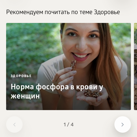
Рекомендуем почитать по теме Здоровье
ЗДОРОВЬЕ
Норма фосфора в крови у
женщин
1
/
4