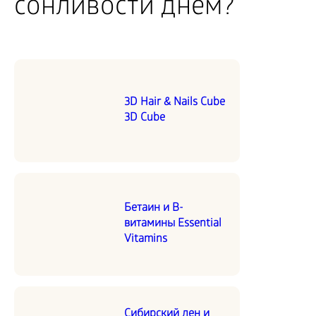
сонливости днем?
3D Hair & Nails Cube
3D Cube
Бетаин и В-
витамины Essential
Vitamins
Сибирский лен и