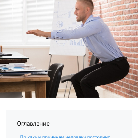
БИЗНЕС
Оглавление
По каким причинам человеку постоянно