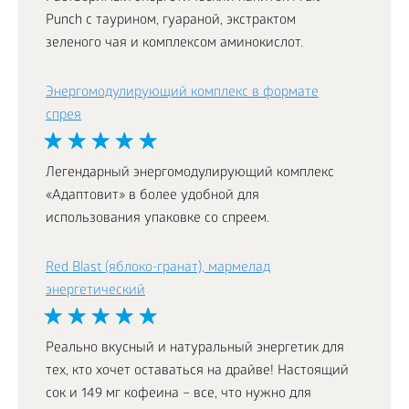
Punch с таурином, гуараной, экстрактом
зеленого чая и комплексом аминокислот.
Энергомодулирующий комплекс в формате
спрея
Легендарный энергомодулирующий комплекс
«Адаптовит» в более удобной для
использования упаковке со спреем.
Red Blast (яблоко-гранат), мармелад
энергетический
Реально вкусный и натуральный энергетик для
тех, кто хочет оставаться на драйве! Настоящий
сок и 149 мг кофеина – все, что нужно для