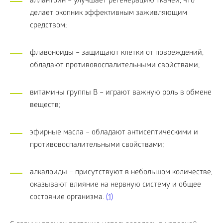
аллантоин – улучшает регенерацию тканей, что
делает окопник эффективным заживляющим
средством;
флавоноиды – защищают клетки от повреждений,
обладают противовоспалительными свойствами;
витамины группы B – играют важную роль в обмене
веществ;
эфирные масла – обладают антисептическими и
противовоспалительными свойствами;
алкалоиды – присутствуют в небольшом количестве,
оказывают влияние на нервную систему и общее
состояние организма.
(1)