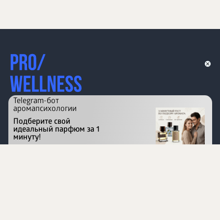
Telegram-бот
аромапсихологии
Подберите свой
идеальный парфюм за 1
минуту!
Перейти на сайт
©
1996 - 2026 ООО Международная компания
«Сибирское здоровье». Все права защищены.
Воспроизведение материалов данного сайта возможно