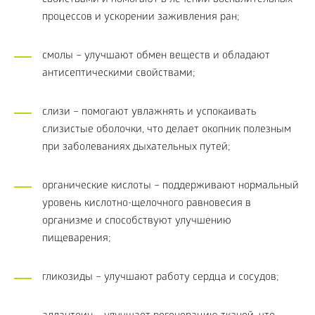
свойствами и помогают в лечении воспалительных
процессов и ускорении заживления ран;
смолы – улучшают обмен веществ и обладают
антисептическими свойствами;
слизи – помогают увлажнять и успокаивать
слизистые оболочки, что делает окопник полезным
при заболеваниях дыхательных путей;
органические кислоты – поддерживают нормальный
уровень кислотно-щелочного равновесия в
организме и способствуют улучшению
пищеварения;
гликозиды – улучшают работу сердца и сосудов;