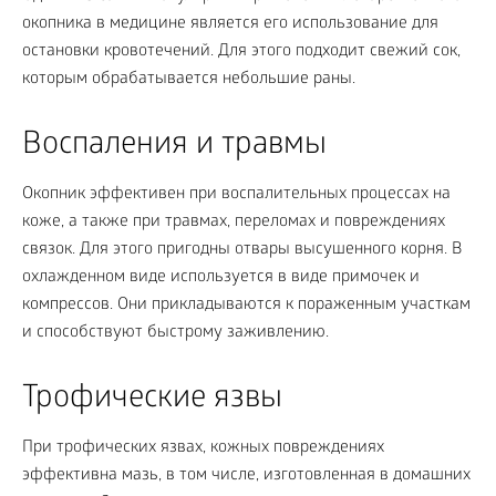
окопника в медицине является его использование для
остановки кровотечений. Для этого подходит свежий сок,
которым обрабатывается небольшие раны.
Воспаления и травмы
Окопник эффективен при воспалительных процессах на
коже, а также при травмах, переломах и повреждениях
связок. Для этого пригодны отвары высушенного корня. В
охлажденном виде используется в виде примочек и
компрессов. Они прикладываются к пораженным участкам
и способствуют быстрому заживлению.
Трофические язвы
При трофических язвах, кожных повреждениях
эффективна мазь, в том числе, изготовленная в домашних