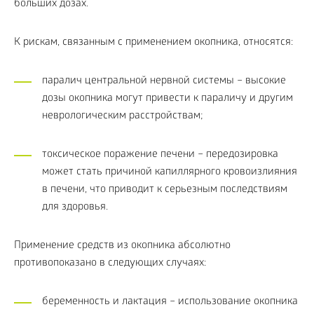
больших дозах.
К рискам, связанным с применением окопника, относятся:
паралич центральной нервной системы – высокие
дозы окопника могут привести к параличу и другим
неврологическим расстройствам;
токсическое поражение печени – передозировка
может стать причиной капиллярного кровоизлияния
в печени, что приводит к серьезным последствиям
для здоровья.
Применение средств из окопника абсолютно
противопоказано в следующих случаях:
беременность и лактация – использование окопника