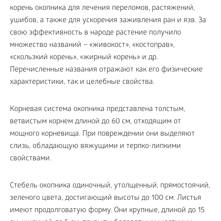
корень окопника для лечения переломов, растяжений,
ушибов, а также для ускорения заживления ран и язв. За
свою эффективность в народе растение получило
множество названий – «живокост», «костоправ»,
«скользкий корень», «жирный корень» и др.
Перечисленные названия отражают как его физические
характеристики, так и целебные свойства.
Корневая система окопника представлена толстым,
ветвистым корнем длиной до 60 см, отходящим от
мощного корневища. При повреждении они выделяют
слизь, обладающую вяжущими и терпко-липкими
свойствами.
Стебель окопника одиночный, утолщенный, прямостоячий,
зеленого цвета, достигающий высоты до 100 см. Листья
имеют продолговатую форму. Они крупные, длиной до 15