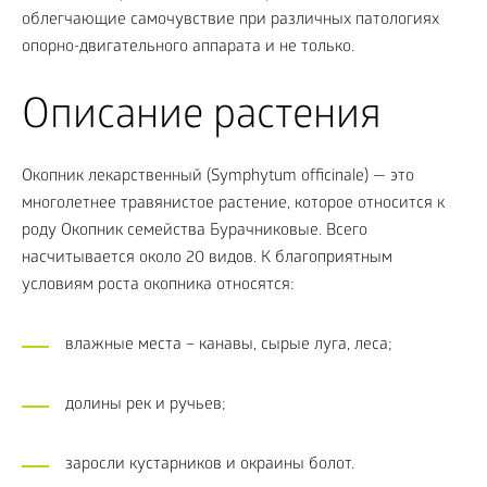
облегчающие самочувствие при различных патологиях
опорно-двигательного аппарата и не только.
Описание растения
Окопник лекарственный (Symphytum officinale) — это
многолетнее травянистое растение, которое относится к
роду Окопник семейства Бурачниковые. Всего
насчитывается около 20 видов. К благоприятным
условиям роста окопника относятся:
влажные места – канавы, сырые луга, леса;
долины рек и ручьев;
заросли кустарников и окраины болот.