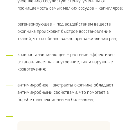
укреплению сосудистую стенку, уменьшают
проницаемость самых мелких сосудов – капилляров;
регенерирующее – под воздействием веществ
окопника происходит быстрое восстановление
тканей, что особенно важно при заживлении ран;
кровоостанавливающее – растение эффективно
останавливает как внутренние, так и наружные
кровотечения;
антимикробное – экстракты окопника обладают
антимикробными свойствами, что помогает в
борьбе с инфекционными болезнями;