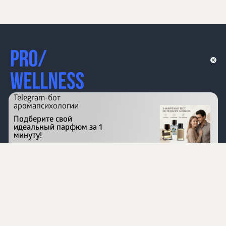
Telegram-бот
аромапсихологии
Подберите свой
идеальный парфюм за 1
минуту!
Перейти на сайт
©
1996 - 2026 ООО Международная компания
«Сибирское здоровье». Все права защищены.
Воспроизведение материалов данного сайта возможно
при условии обязательного размещения активной