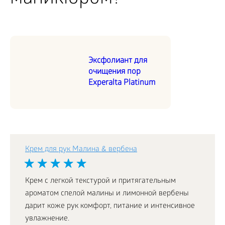
Эксфолиант для
очищения пор
Experalta Platinum
Крем для рук Малина & вербена
Крем с легкой текстурой и притягательным
ароматом спелой малины и лимонной вербены
дарит коже рук комфорт, питание и интенсивное
увлажнение.