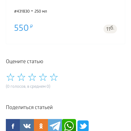
#431830
250 мл
550
б.
11
Оцените статью
(0 голосов, в среднем 0)
Поделиться статьей