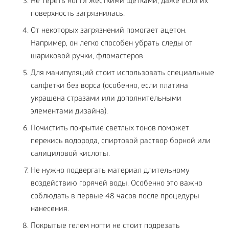
Не тереть ногти жёсткими щетками, даже если их
поверхность загрязнилась.
От некоторых загрязнений помогает ацетон.
Например, он легко способен убрать следы от
шариковой ручки, фломастеров.
Для манипуляций стоит использовать специальные
салфетки без ворса (особенно, если платина
украшена стразами или дополнительными
элементами дизайна).
Почистить покрытие светлых тонов поможет
перекись водорода, спиртовой раствор борной или
салициловой кислоты.
Не нужно подвергать материал длительному
воздействию горячей воды. Особенно это важно
соблюдать в первые 48 часов после процедуры
нанесения.
Покрытые гелем ногти не стоит подрезать