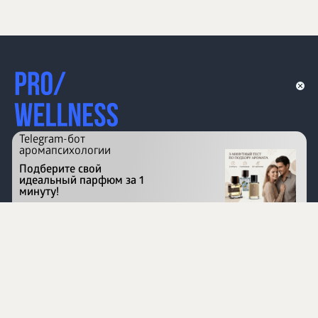
Telegram-бот
аромапсихологии
Подберите свой
идеальный парфюм за 1
минуту!
Перейти на сайт
©
1996 - 2026 ООО Международная компания
«Сибирское здоровье». Все права защищены.
Воспроизведение материалов данного сайта возможно
при условии обязательного размещения активной