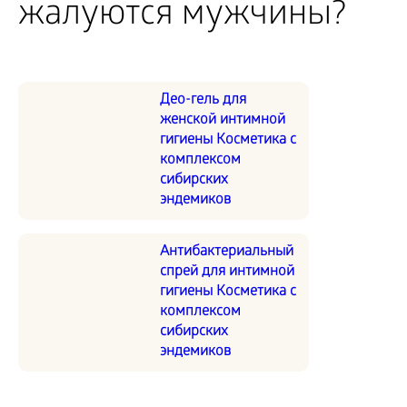
жалуются мужчины?
Део-гель для
женской интимной
гигиены Косметика с
комплексом
сибирских
эндемиков
Антибактериальный
спрей для интимной
гигиены Косметика с
комплексом
сибирских
эндемиков