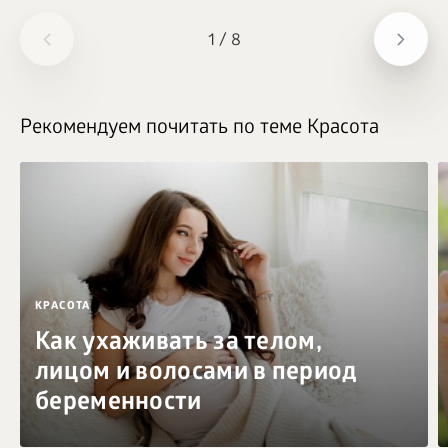
1
/
8
Рекомендуем почитать по теме Красота
КРАСОТА
Как ухаживать за телом,
лицом и волосами в период
беременности