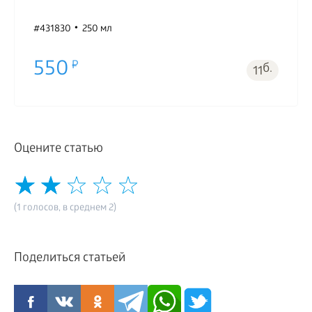
#431830
250 мл
550
б.
11
Оцените статью
(1 голосов, в среднем 2)
Поделиться статьей