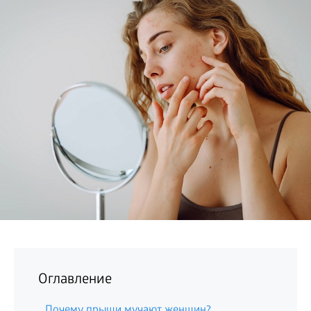
БИЗНЕС
Оглавление
Почему прыщи мучают женщин?