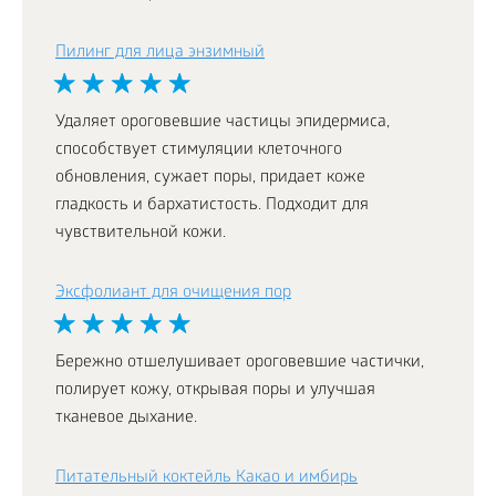
Пилинг для лица энзимный
Удаляет ороговевшие частицы эпидермиса,
способствует стимуляции клеточного
обновления, сужает поры, придает коже
гладкость и бархатистость. Подходит для
чувствительной кожи.
Эксфолиант для очищения пор
Бережно отшелушивает ороговевшие частички,
полирует кожу, открывая поры и улучшая
тканевое дыхание.
Питательный коктейль Какао и имбирь