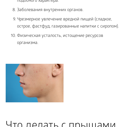
подобного характера.
Заболевания внутренних органов.
Чрезмерное увлечение вредной пищей (сладкое,
острое, фастфуд, газированные напитки с сиропом).
Физическая усталость, истощение ресурсов
организма.
Что делать с прыщами