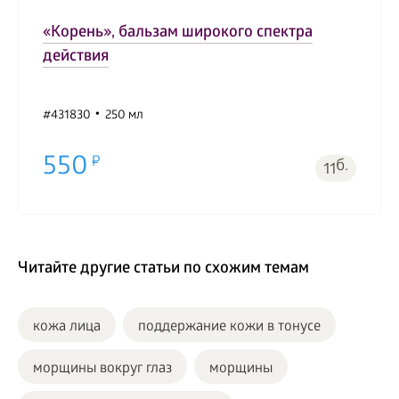
«Корень», бальзам широкого спектра
действия
#431830
250 мл
550
б.
11
Читайте другие статьи по схожим темам
кожа лица
поддержание кожи в тонусе
морщины вокруг глаз
морщины