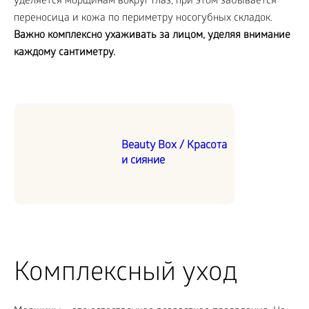
уделяется морщинам вокруг глаз, при этом забывается
переносица и кожа по периметру носогубных складок.
Важно комплексно ухаживать за лицом, уделяя внимание
каждому сантиметру.
Beauty Box / Красота
и сияние
Комплексный уход