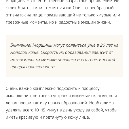
Морщины – это естественное возрастное проявление. Не
стоит бояться или стесняться их. Они – своеобразный
отпечаток на лице, показывающий не только хмурые или
тревожные моменты, но и радостные эмоции жизни.
Внимание! Морщины могут появиться уже в 20 лет на
молодой коже. Скорость их образования зависит от
интенсивности мимики человека и его генетической
предрасположенности.
Очень важно комплексно подходить к процессу
омоложения, не только устраняя видимые складки, но и
делая профилактику новых образований. Необходимо
уделять всего 10–15 минут в день уходу за собой, чтобы
иметь красивую и подтянутую кожу лица.