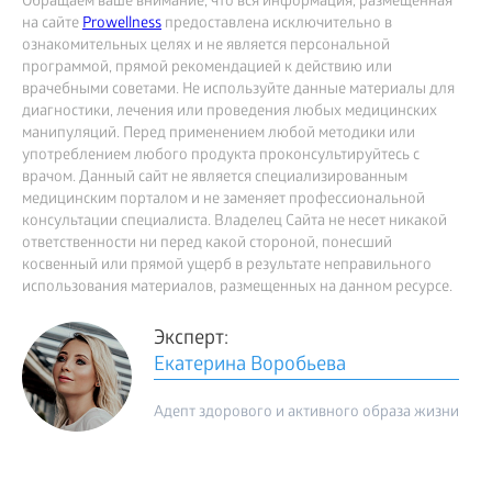
Обращаем ваше внимание, что вся информация, размещённая
на сайте
Prowellness
предоставлена исключительно в
ознакомительных целях и не является персональной
программой, прямой рекомендацией к действию или
врачебными советами. Не используйте данные материалы для
диагностики, лечения или проведения любых медицинских
манипуляций. Перед применением любой методики или
употреблением любого продукта проконсультируйтесь с
врачом. Данный сайт не является специализированным
медицинским порталом и не заменяет профессиональной
консультации специалиста. Владелец Сайта не несет никакой
ответственности ни перед какой стороной, понесший
косвенный или прямой ущерб в результате неправильного
использования материалов, размещенных на данном ресурсе.
Эксперт:
Екатерина Воробьева
Адепт здорового и активного образа жизни