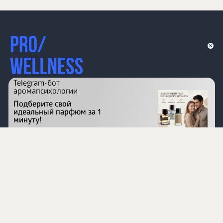
Telegram-бот
аромапсихологии
Подберите свой
идеальный парфюм за 1
минуту!
Перейти на сайт
©
1996 - 2026 ООО Международная компания
«Сибирское здоровье». Все права защищены.
Воспроизведение материалов данного сайта возможно
при условии обязательного размещения активной
ссылки на www.siberianhealth.com.