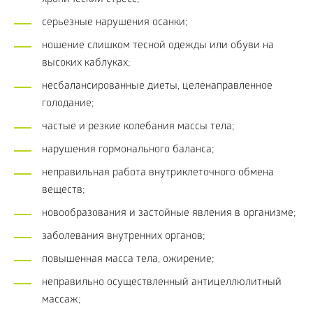
хронический стресс;
серьезные нарушения осанки;
ношение слишком тесной одежды или обуви на
высоких каблуках;
несбалансированные диеты, целенаправленное
голодание;
частые и резкие колебания массы тела;
нарушения гормонального баланса;
неправильная работа внутриклеточного обмена
веществ;
новообразования и застойные явления в организме;
заболевания внутренних органов;
повышенная масса тела, ожирение;
неправильно осуществленный антицеллюлитный
массаж;