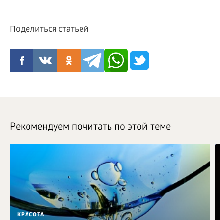
Поделиться статьей
Рекомендуем почитать по этой теме
КРАСОТА