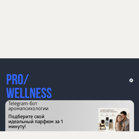
Telegram-бот
аромапсихологии
Подберите свой
идеальный парфюм за 1
минуту!
Перейти на сайт