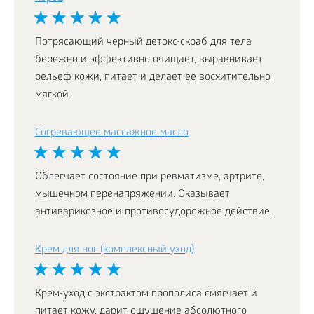
Потрясающий черный детокс-скраб для тела
бережно и эффективно очищает, выравнивает
рельеф кожи, питает и делает ее восхитительно
мягкой.
Согревающее массажное масло
Облегчает состояние при ревматизме, артрите,
мышечном перенапряжении. Оказывает
антиварикозное и противосудорожное действие.
Крем для ног (комплексный уход)
Крем-уход с экстрактом прополиса смягчает и
питает кожу, дарит ощущение абсолютного