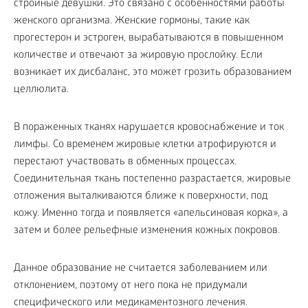
стройные девушки. Это связано с особенностями работы
женского организма. Женские гормоны, такие как
прогестерон и эстроген, вырабатываются в повышенном
количестве и отвечают за жировую прослойку. Если
возникает их дисбаланс, это может грозить образованием
целлюлита.
В пораженных тканях нарушается кровоснабжение и ток
лимфы. Со временем жировые клетки атрофируются и
перестают участвовать в обменных процессах.
Соединительная ткань постепенно разрастается, жировые
отложения выталкиваются ближе к поверхности, под
кожу. Именно тогда и появляется «апельсиновая корка», а
затем и более рельефные изменения кожных покровов.
Данное образование не считается заболеванием или
отклонением, поэтому от него пока не придумали
специфического или медикаментозного лечения.