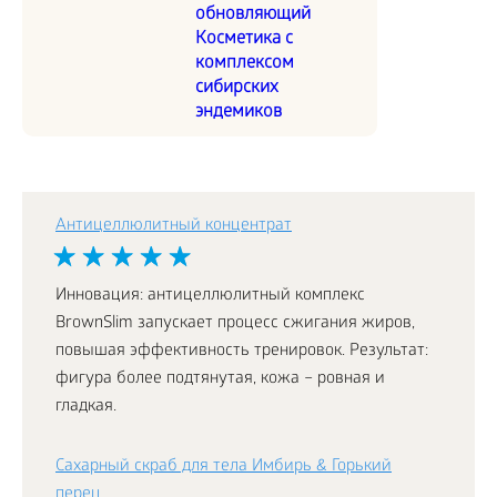
обновляющий
Косметика с
комплексом
сибирских
эндемиков
Антицеллюлитный концентрат
Инновация: антицеллюлитный комплекс
BrownSlim запускает процесс сжигания жиров,
повышая эффективность тренировок. Результат:
фигура более подтянутая, кожа – ровная и
гладкая.
Сахарный скраб для тела Имбирь & Горький
перец