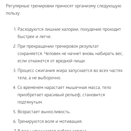
Регулярные тренировки приносят организму следующую
пользу:
Расходуются лишние калории, похудение проходит
быстрее и легче.
При прекращении тренировок результат
сохраняется. Человек не начнет вновь набирать вес,
если откажется от вредной пищи.
Процесс сжигания жира запускается во всех частях
тела, а не выборочно.
Со временем нарастает мышечная масса, тело
приобретает красивый рельеф, становится
подтянутым.
Возрастает выносливость.
Тренируются воля и мотивация.