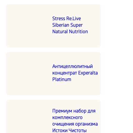
Stress Re.Live
Siberian Super
Natural Nutrition
Антицеллюлитный
концентрат Experalta
Platinum
Премиум набор для
комплексного
очищения организма
Истоки Чистоты