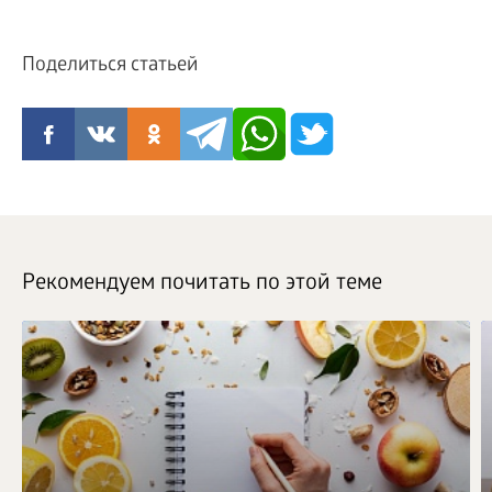
Поделиться статьей
Рекомендуем почитать по этой теме