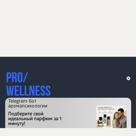
Telegram-бот
аромапсихологии
Подберите свой
идеальный парфюм за 1
минуту!
Перейти на сайт