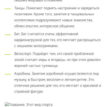
лишних жировых отложений.
Танцы. Помогают поднять настроение и зарядиться
позитивом. Кроме того, занятия в танцевальных
коллективах подразумевают новые знакомства,
обмен опытом, интересное общение.
Бег. Бег считается очень эффективной
кардионагрузкой для тех, кто мечтает распрощаться
с лишними килограммами.
Велоспорт. Подойдет тем, кто своей проблемной
зоной считает икры и ягодицы, но при этом доволен
верхней частью туловища.
Аэробика. Занятия аэробикой осуществляются под
музыку, в быстром, веселом и легком ритме. Это
отличное решение для тех, кто мечтает о красивой и
стройной фигуре.