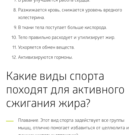
В разы улучшается работа сердца.
Разжижается кровь, снижается уровень вредного
холестерина.
В ткани тела поступает больше кислорода.
Тело правильно расходует и утилизирует жир.
Ускоряется обмен веществ.
Активизируются гормоны.
Какие виды спорта
походят для активного
сжигания жира?
Плавание. Этот вид спорта задействует все группы
мышц, отлично помогает избавиться от целлюлита и