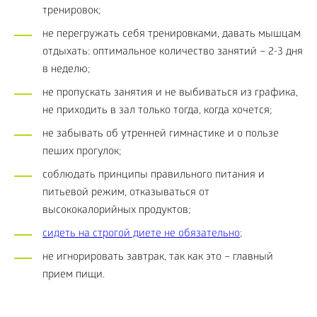
тренировок;
не перегружать себя тренировками, давать мышцам
отдыхать: оптимальное количество занятий – 2-3 дня
в неделю;
не пропускать занятия и не выбиваться из графика,
не приходить в зал только тогда, когда хочется;
не забывать об утренней гимнастике и о пользе
пеших прогулок;
соблюдать принципы правильного питания и
питьевой режим, отказываться от
высококалорийных продуктов;
сидеть на строгой диете не обязательно
;
не игнорировать завтрак, так как это – главный
прием пищи.