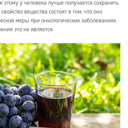
 этому у человека лучше получается сохранять
войство вещества состоит в том, что оно
ческой меры при онкологических заболеваниях.
ния это не является.