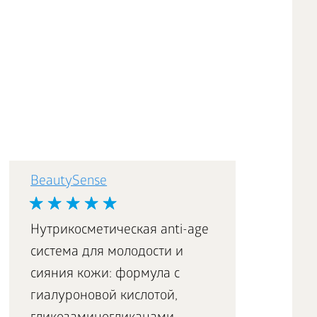
BeautySense
Нутрикосметическая anti-age
система для молодости и
сияния кожи: формула с
гиалуроновой кислотой,