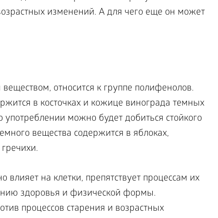
озрастных изменений. А для чего еще он может
 веществом, относится к группе полифенолов.
жится в косточках и кожице винограда темных
его употреблении можно будет добиться стойкого
емного вещества содержится в яблоках,
 гречихи.
о влияет на клетки, препятствует процессам их
ению здоровья и физической формы.
отив процессов старения и возрастных