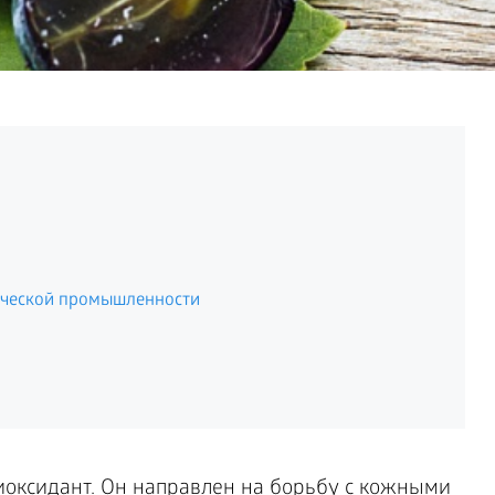
ической промышленности
иоксидант. Он направлен на борьбу с кожными