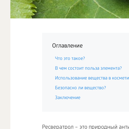
Оглавление
Что это такое?
В чем состоит польза элемента?
Использование вещества в космет
Безопасно ли вещество?
Заключение
Ресвератрол – это природный ант