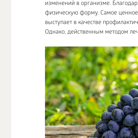
изменений в организме. Благодаря
физическую форму. Самое ценное с
выступает в качестве профилакти
Однако, действенным методом лече