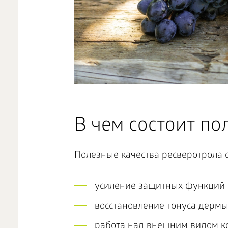
В чем состоит по
Полезные качества ресверотрола 
усиление защитных функций 
восстановление тонуса дермы
работа над внешним видом к