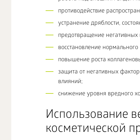
противодействие распростра
устранение дряблости, состо
предотвращение негативных 
восстановление нормального
повышение роста коллагеновы
защита от негативных факторо
влияний;
снижение уровня вредного хо
Использование в
косметической 