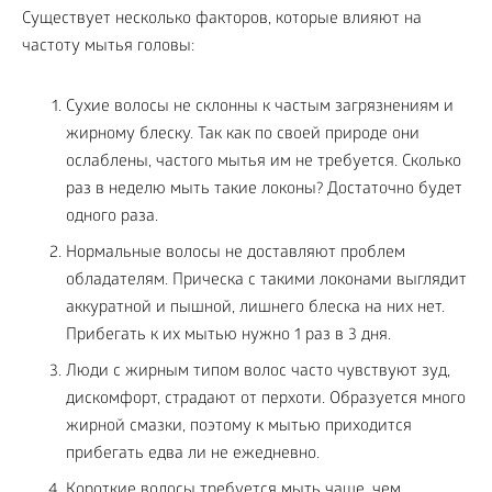
Существует несколько факторов, которые влияют на
частоту мытья головы:
Сухие волосы не склонны к частым загрязнениям и
жирному блеску. Так как по своей природе они
ослаблены, частого мытья им не требуется. Сколько
раз в неделю мыть такие локоны? Достаточно будет
одного раза.
Нормальные волосы не доставляют проблем
обладателям. Прическа с такими локонами выглядит
аккуратной и пышной, лишнего блеска на них нет.
Прибегать к их мытью нужно 1 раз в 3 дня.
Люди с жирным типом волос часто чувствуют зуд,
дискомфорт, страдают от перхоти. Образуется много
жирной смазки, поэтому к мытью приходится
прибегать едва ли не ежедневно.
Короткие волосы требуется мыть чаще, чем