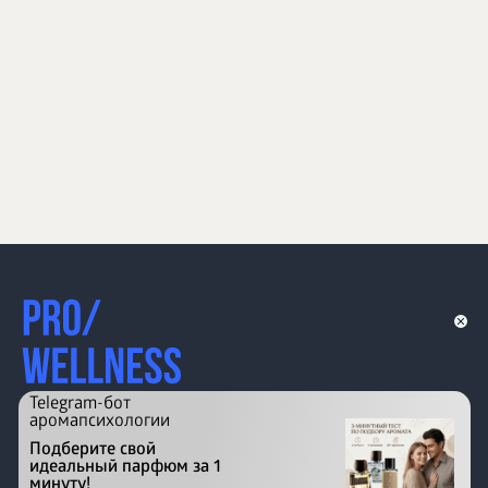
Telegram-бот
аромапсихологии
Подберите свой
идеальный парфюм за 1
минуту!