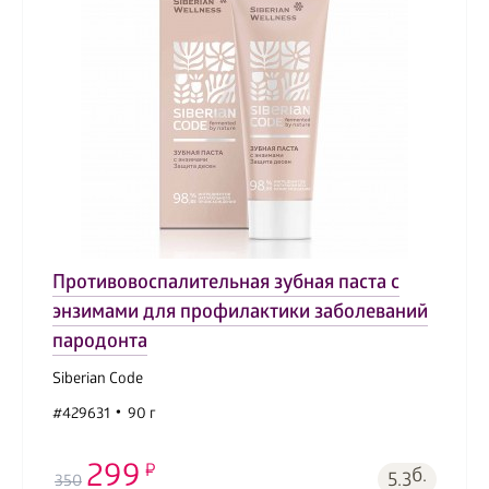
Противовоспалительная зубная паста с
энзимами для профилактики заболеваний
пародонта
Siberian Code
#429631
90 г
299
б.
5.3
350