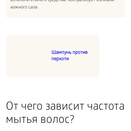
вспомогательного средства, нейтрализует излишки
кожного сала.
Шампунь против
перхоти
От чего зависит частота
мытья волос?