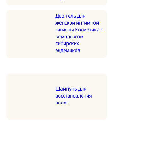
Део-гель для
женской интимной
гигиены Косметика с
комплексом
сибирских
эндемиков
Шампунь для
восстановления
волос