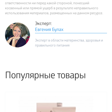
ответственности ни перед какой стороной, понесший
косвенный или прямой ущерб в результате неправильного
использования материалов, размещенных на данном ресурсе.
Эксперт:
Евгения Булах
Эксперт в области материнства, здоровья и
правильного питания
Популярные товары