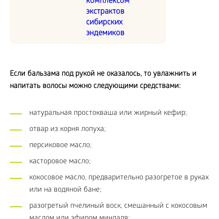
комплексом
экстрактов
сибирских
эндемиков
Если бальзама под рукой не оказалось, то увлажнить и
напитать волосы можно следующими средствами:
натуральная простокваша или жирный кефир;
отвар из корня лопуха;
персиковое масло;
касторовое масло;
кокосовое масло, предварительно разогретое в руках
или на водяной бане;
разогретый пчелиный воск, смешанный с кокосовым
маслом или эфиром миндаля;