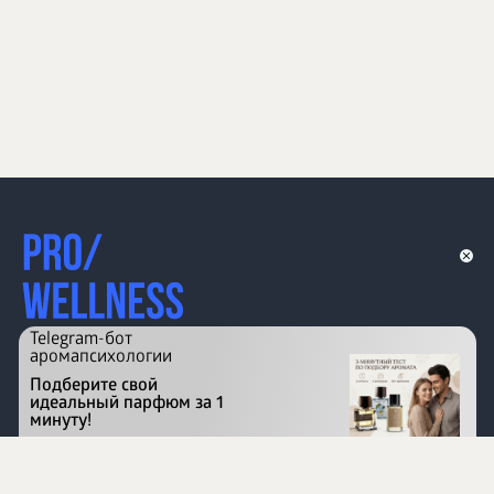
Telegram-бот
аромапсихологии
Подберите свой
идеальный парфюм за 1
минуту!
Перейти на сайт