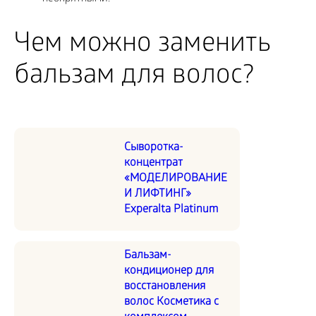
Чем можно заменить
бальзам для волос?
Сыворотка-
концентрат
«МОДЕЛИРОВАНИЕ
И ЛИФТИНГ»
Experalta Platinum
Бальзам-
кондиционер для
восстановления
волос Косметика с