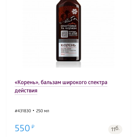
«Корень», бальзам широкого спектра
действия
#431830
250 мл
550
б.
11