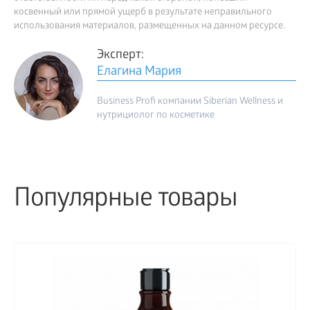
косвенный или прямой ущерб в результате неправильного
использования материалов, размещенных на данном ресурсе.
Эксперт:
Елагина Мария
Business Profi компании Siberian Wellness и
нутрициолог по косметике
Популярные товары