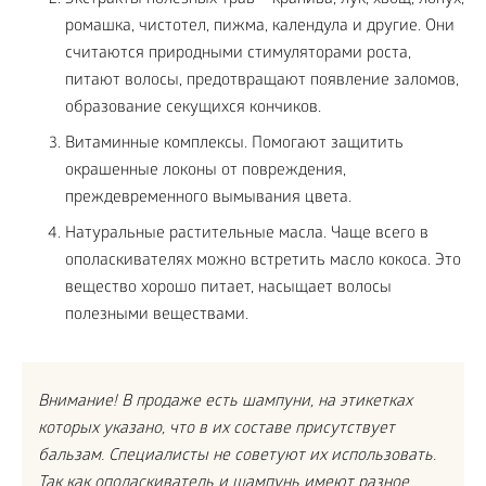
Экстракты полезных трав – крапива, лук, хвощ, лопух,
ромашка, чистотел, пижма, календула и другие. Они
считаются природными стимуляторами роста,
питают волосы, предотвращают появление заломов,
образование секущихся кончиков.
Витаминные комплексы. Помогают защитить
окрашенные локоны от повреждения,
преждевременного вымывания цвета.
Натуральные растительные масла. Чаще всего в
ополаскивателях можно встретить масло кокоса. Это
вещество хорошо питает, насыщает волосы
полезными веществами.
Внимание! В продаже есть шампуни, на этикетках
которых указано, что в их составе присутствует
бальзам. Специалисты не советуют их использовать.
Так как ополаскиватель и шампунь имеют разное