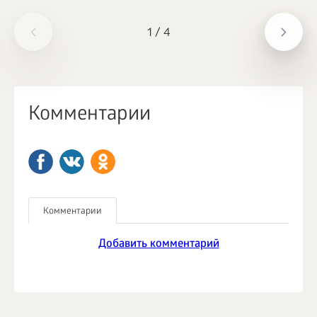
1
/
4
Комментарии
Комментарии
Добавить комментарий