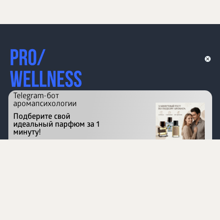
Telegram-бот
аромапсихологии
Подберите свой
идеальный парфюм за 1
минуту!
Перейти на сайт
©
1996 - 2026 ООО Международная компания
«Сибирское здоровье». Все права защищены.
Воспроизведение материалов данного сайта возможно
при условии обязательного размещения активной