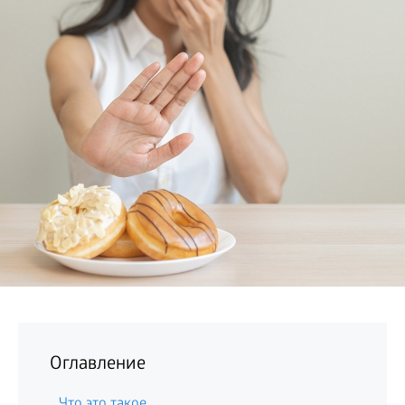
БИЗНЕС
Оглавление
Что это такое