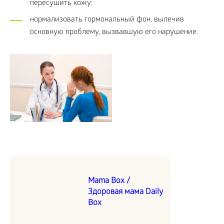
пересушить кожу;
нормализовать гормональный фон, вылeчив
основную проблему, вызвавшую его нарушение.
Mama Box /
Здоровая мама Daily
Box