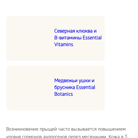
Северная клюква и
В-витамины Essential
Vitamins
Медвежьи ушки и
брусника Essential
Botanics
Возникновение прыщей часто вызывается повышением
уровня гормонов андрогенов перед месячными. Кожа в Т-