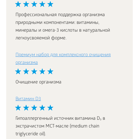
Профессиональная поддержка организма
природными компонентами: витамины,
минералы и омега-3 кислоты в натуральной
легкоусвояемой форме.
Премиум набор для комплексного очищения
организма
Очищение организма
Витамин D3
Гипоаллергенный источник витамина D₃ в
экстрачистом МСТ-масле (medium chain
triglyceride oil).