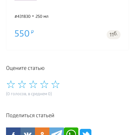
#431830
250 мл
550
б.
11
Оцените статью
(0 голосов, в среднем 0)
Поделиться статьей