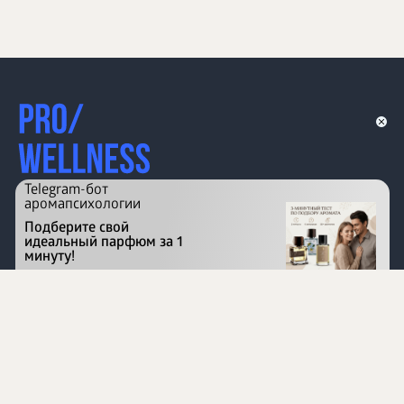
Telegram-бот
аромапсихологии
Подберите свой
идеальный парфюм за 1
минуту!
Перейти на сайт
©
1996 - 2026 ООО Международная компания
«Сибирское здоровье». Все права защищены.
Воспроизведение материалов данного сайта возможно