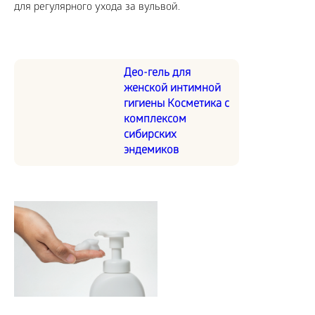
для регулярного ухода за вульвой.
Део-гель для
женской интимной
гигиены Косметика с
комплексом
сибирских
эндемиков