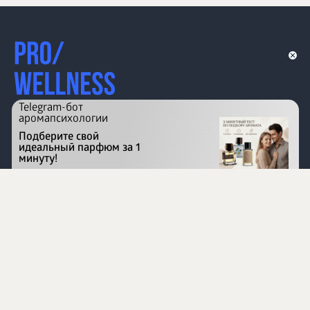
Telegram-бот
аромапсихологии
Подберите свой
идеальный парфюм за 1
минуту!
Перейти на сайт
©
1996 - 2026 ООО Международная компания
«Сибирское здоровье». Все права защищены.
Воспроизведение материалов данного сайта возможно
при условии обязательного размещения активной
ссылки на www.siberianhealth.com.
Вся бизнес-информация, представленная на данном