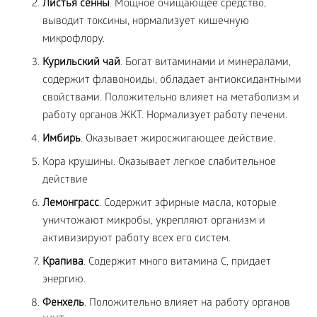
Листья сенны
. Мощное очищающее средство,
выводит токсины, нормализует кишечную
микрофлору.
Курильский чай
. Богат витаминами и минералами,
содержит флавоноиды, обладает антиоксидантными
свойствами. Положительно влияет на метаболизм и
работу органов ЖКТ. Нормализует работу печени.
Имбирь
. Оказывает жиросжигающее действие.
Кора крушины. Оказывает легкое слабительное
действие
Лемонграсс
. Содержит эфирные масла, которые
уничтожают микробы, укрепляют организм и
активизируют работу всех его систем.
Крапива
. Содержит много витамина C, придает
энергию.
Фенхель
. Положительно влияет на работу органов