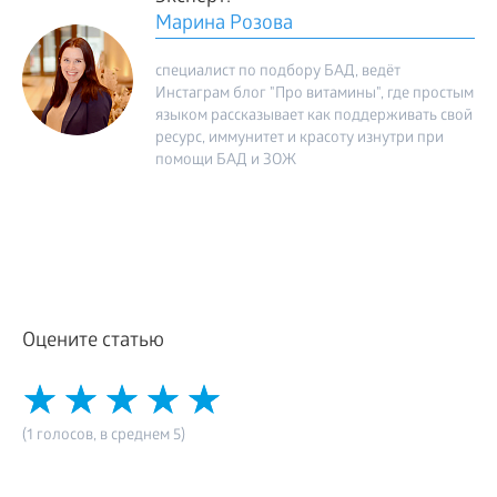
Марина Розова
специалист по подбору БАД, ведёт
Инстаграм блог "Про витамины", где простым
языком рассказывает как поддерживать свой
ресурс, иммунитет и красоту изнутри при
помощи БАД и ЗОЖ
Оцените статью
(1 голосов, в среднем 5)