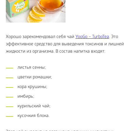
Хорошо зарекомендовал себя чай
YooGo – TurboTea
. Это
эффективное средство для выведения токсинов и лишней
жидкости из организма. В состав напитка входят:
листья сенны;
цветки ромашки;
кора крушины;
имбирь;
курильский чай;
кусочкия блока.