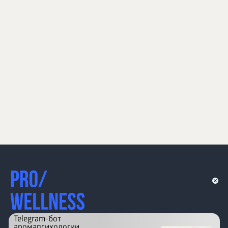
Telegram-бот
аромапсихологии