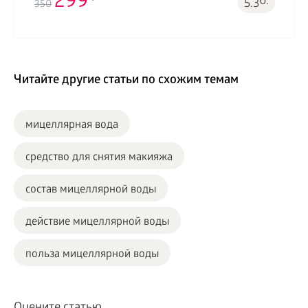
299
б.
5.3
350
Читайте другие статьи по схожим темам
мицеллярная вода
средство для снятия макияжа
состав мицеллярной воды
действие мицеллярной воды
польза мицеллярной воды