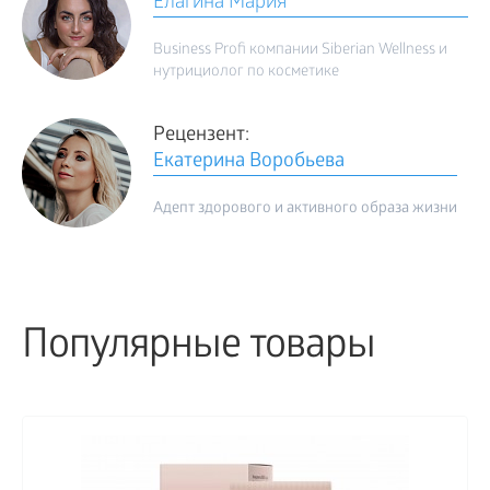
Елагина Мария
Business Profi компании Siberian Wellness и
нутрициолог по косметике
Рецензент:
Екатерина Воробьева
Адепт здорового и активного образа жизни
Популярные товары