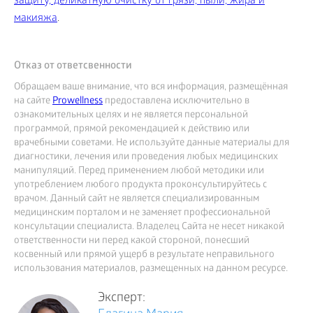
защиту, деликатную очистку от грязи, пыли, жира и
макияжа
.
Отказ от ответсвенности
Обращаем ваше внимание, что вся информация, размещённая
на сайте
Prowellness
предоставлена исключительно в
ознакомительных целях и не является персональной
программой, прямой рекомендацией к действию или
врачебными советами. Не используйте данные материалы для
диагностики, лечения или проведения любых медицинских
манипуляций. Перед применением любой методики или
употреблением любого продукта проконсультируйтесь с
врачом. Данный сайт не является специализированным
медицинским порталом и не заменяет профессиональной
консультации специалиста. Владелец Сайта не несет никакой
ответственности ни перед какой стороной, понесший
косвенный или прямой ущерб в результате неправильного
использования материалов, размещенных на данном ресурсе.
Эксперт: