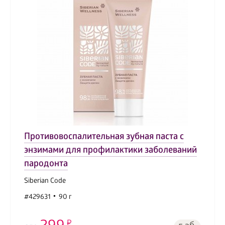
Противовоспалительная зубная паста с
энзимами для профилактики заболеваний
пародонта
Siberian Code
#429631
90 г