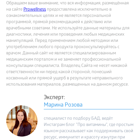
Обращаем ваше внимание, что вся информация, размещённая
на сайте
Prowellness
предоставлена исключительно в
ознакомительных целях и не является персональной
программой, прямой рекомендацией к действию или
врачебными советами. Не используйте данные материалы для
диагностики, лечения или проведения любых медицинских
манипуляций. Перед применением любой методики или
употреблением любого продукта проконсультируйтесь с
врачом. Данный сайт не является специализированным
медицинским порталом и не заменяет профессиональной
консультации специалиста. Владелец Сайта не несет никакой
ответственности ни перед какой стороной, понесший
косвенный или прямой ущерб в результате неправильного
использования материалов, размещенных на данном ресурсе.
Эксперт:
Марина Розова
специалист по подбору БАД, ведёт
Инстаграм блог "Про витамины", где простым
языком рассказывает как поддерживать свой
ресурс, иммунитет и красоту изнутри при