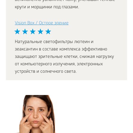
великолепно увлажняет кожу, уменьшая темные
круги и морщинки под глазами.
Vision Box / Острое зрение
Натуральные светофильтры лютеин и
зеаксантин в составе комплекса эффективно
защищают зрительные клетки, снижая нагрузку
от компьютерного излучения, электронных
устройств и солнечного света.