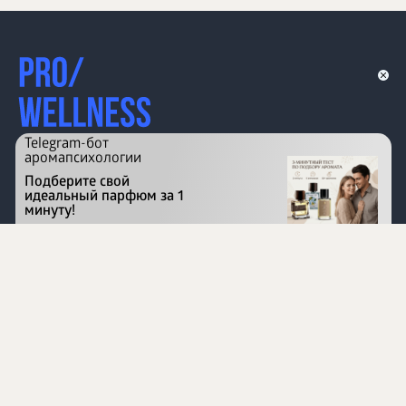
Telegram-бот
аромапсихологии
Подберите свой
идеальный парфюм за 1
минуту!
Перейти на сайт
©
1996 - 2026 ООО Международная компания
«Сибирское здоровье». Все права защищены.
Воспроизведение материалов данного сайта возможно
при условии обязательного размещения активной
ссылки на www.siberianhealth.com.