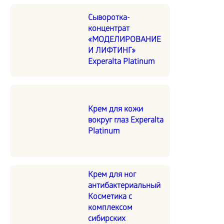
Сыворотка-
концентрат
«МОДЕЛИРОВАНИЕ
И ЛИФТИНГ»
Experalta Platinum
Крем для кожи
вокруг глаз Experalta
Platinum
Крем для ног
антибактериальный
Косметика с
комплексом
сибирских