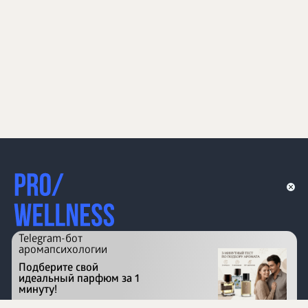
Telegram-бот
аромапсихологии
Подберите свой
идеальный парфюм за 1
минуту!
Перейти на сайт