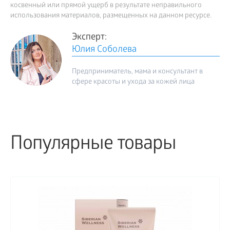
косвенный или прямой ущерб в результате неправильного
использования материалов, размещенных на данном ресурсе.
Эксперт:
Юлия Соболева
Предприниматель, мама и консультант в
сфере красоты и ухода за кожей лица
Популярные товары