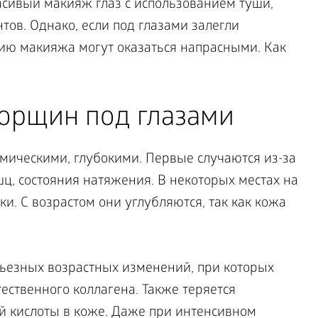
сивый макияж глаз с использованием туши,
тов. Однако, если под глазами залегли
нию макияжа могут оказаться напрасными. Как
орщин под глазами
ическими, глубокими. Первые случаются из-за
, состояния натяжения. В некоторых местах на
ки. С возрастом они углубляются, так как кожа
ьезных возрастных изменений, при которых
ественного коллагена. Также теряется
й кислоты в коже. Даже при интенсивном