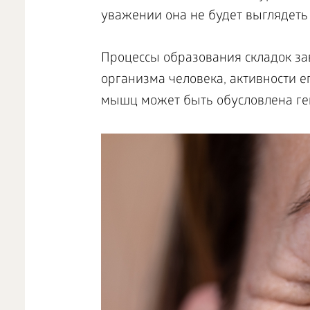
уважении она не будет выглядеть т
Процессы образования складок за
организма человека, активности е
мышц может быть обусловлена ге