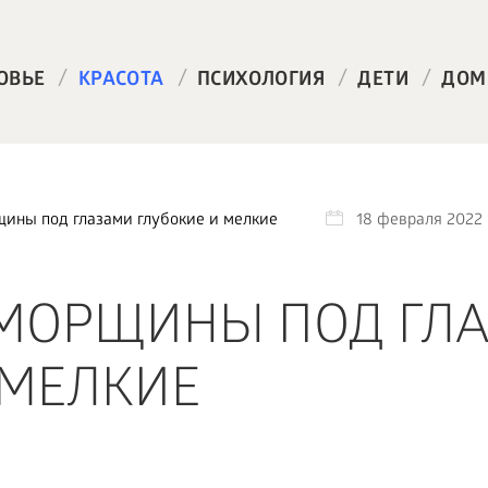
/
/
/
/
ОВЬЕ
КРАСОТА
ПСИХОЛОГИЯ
ДЕТИ
ДОМ
щины под глазами глубокие и мелкие
18 февраля 2022
 МОРЩИНЫ ПОД ГЛ
 МЕЛКИЕ