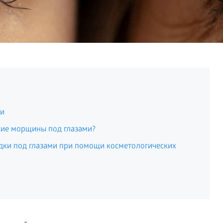
ми
кие морщины под глазами?
адки под глазами при помощи косметологических