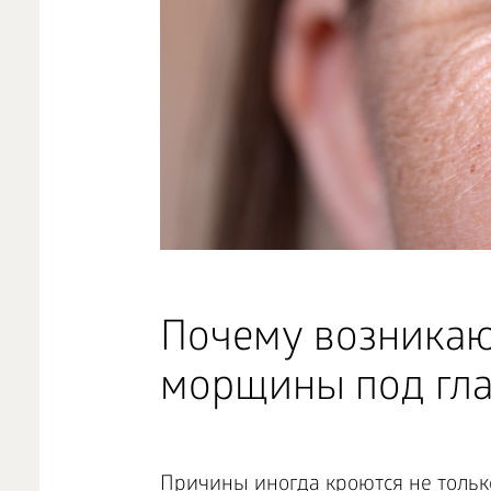
Почему возникаю
морщины под гл
Причины иногда кроются не тольк