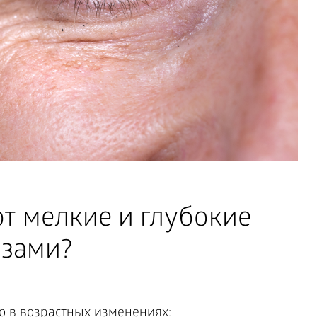
т мелкие и глубокие
азами?
о в возрастных изменениях: