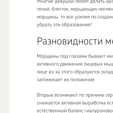
Многие девушки любят делать кра
теней, блесток, мерцающих пигмен
морщины, то все усилия по созда
убрать эти образования?
Разновидности м
Морщины под глазами бывают мим
активного движения лицевых мышц
лице из-за этого образуются склад
запоминает их положение.
Вторые возникают по причине сер
снижается активная выработка ест
естественный баланс гиалуроново