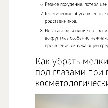
Резкое похудение, потеря це
Генетические обусловленные
родственников.
Негативное влияние на состо
вокруг глаз особенно нежная
проявления окружающей сре
Как убрать мелки
под глазами при
косметологическ