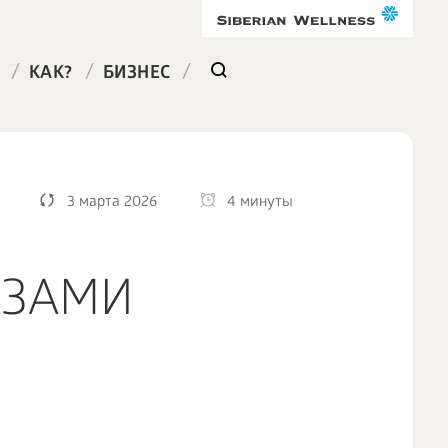
/
/
/
КАК?
БИЗНЕС
3 марта 2026
4 минуты
АЗАМИ