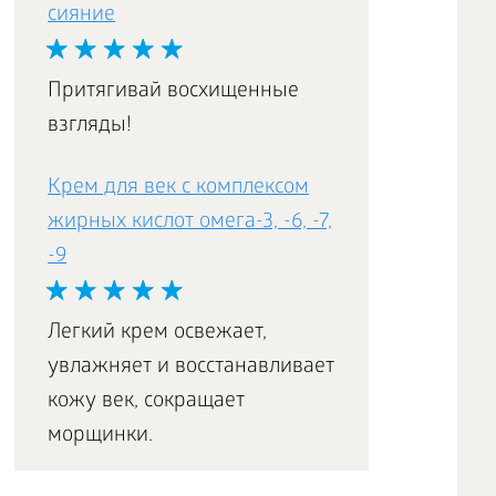
сияние
Притягивай восхищенные
взгляды!
Крем для век с комплексом
жирных кислот омега-3, -6, -7,
-9
Легкий крем освежает,
увлажняет и восстанавливает
кожу век, сокращает
морщинки.