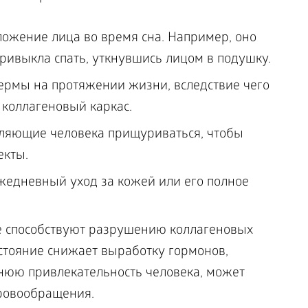
ожение лица во время сна. Например, оно
ривыкла спать, уткнувшись лицом в подушку.
ермы на протяжении жизни, вследствие чего
 коллагеновый каркас.
вляющие человека прищуриваться, чтобы
екты.
едневный уход за кожей или его полное
е способствуют разрушению коллагеновых
остояние снижает выработку гормонов,
нюю привлекательность человека, может
ровообращения.