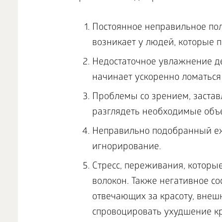
Постоянное неправильное пол
возникает у людей, которые п
Недостаточное увлажнение д
начинает ускоренно ломаться
Проблемы со зрением, заста
разглядеть необходимые объ
Неправильно подобранный еж
игнорирование.
Стресс, переживания, которы
волокон. Также негативное с
отвечающих за красоту, внеш
спровоцировать ухудшение к