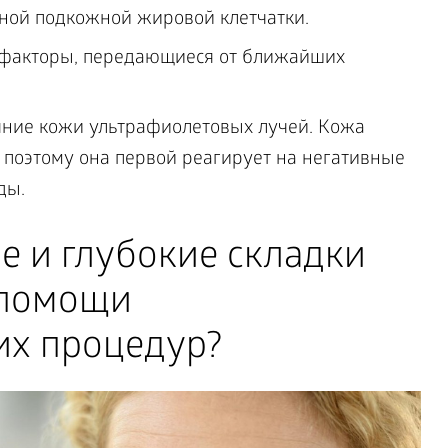
нной подкожной жировой клетчатки.
 факторы, передающиеся от ближайших
яние кожи ультрафиолетовых лучей. Кожа
, поэтому она первой реагирует на негативные
ды.
е и глубокие складки
 помощи
их процедур?