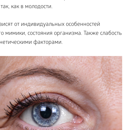
ак, как в молодости.
висят от индивидуальных особенностей
го мимики, состояния организма. Также слабость
нетическими факторами.