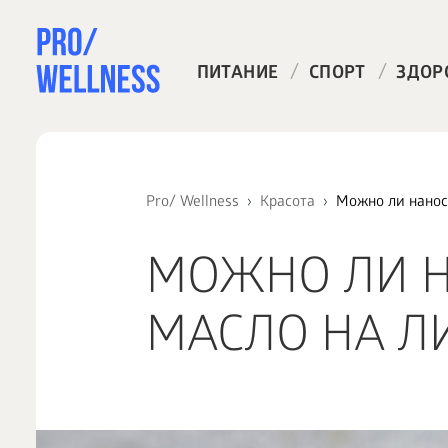
/
/
ПИТАНИЕ
СПОРТ
ЗДОР
Pro/ Wellness
Красота
Можно ли нанос
МОЖНО ЛИ Н
МАСЛО НА Л