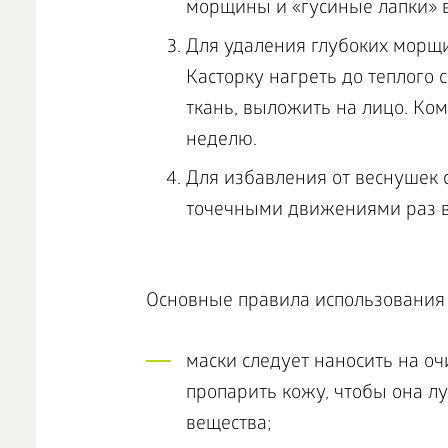
морщины и «гусиные лапки» в
Для удаления глубоких морщи
Касторку нагреть до теплого
ткань, выложить на лицо. Ком
неделю.
Для избавления от веснушек 
точечными движениями раз в 
Основные правила использования 
маски следует наносить на о
пропарить кожу, чтобы она л
вещества;