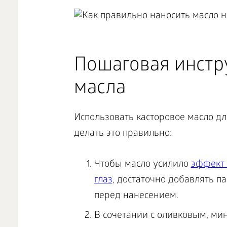
Пошаговая инстр
масла
Использовать касторовое масло дл
делать это правильно:
Чтобы масло усилило
эффект 
глаз
, достаточно добавлять п
перед нанесением.
В сочетании с оливковым, м