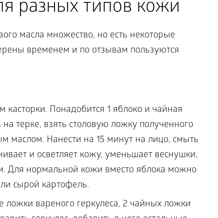
ля разных типов кожи
вого масла множество, но есть некоторые
верены временем и по отзывам пользуются
 касторки. Понадобится 1 яблоко и чайная
 на терке, взять столовую ложку полученного
ым маслом. Нанести на 15 минут на лицо, смыть
нивает и осветляет кожу, уменьшает веснушки,
и. Для нормальной кожи вместо яблока можно
или сырой картофель.
ие ложки вареного геркулеса, 2 чайных ложки