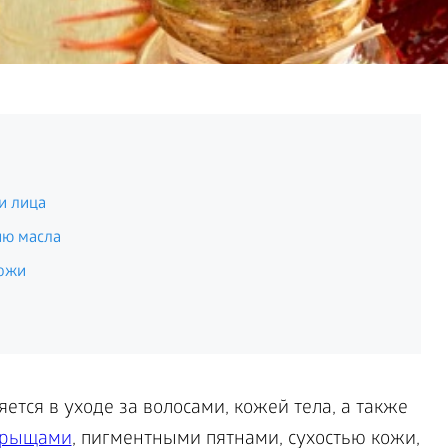
и лица
ию масла
кожи
ется в уходе за волосами, кожей тела, а также
 прыщами
, пигментными пятнами, сухостью кожи,