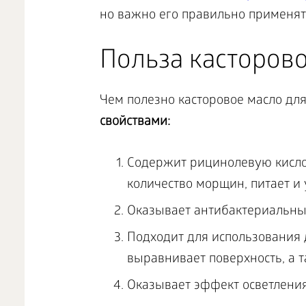
но важно его правильно применят
Польза касторово
Чем полезно касторовое масло дл
свойствами:
Содержит рицинолевую кисло
количество морщин, питает и
Оказывает антибактериальны
Подходит для использования 
выравнивает поверхность, а т
Оказывает эффект осветления