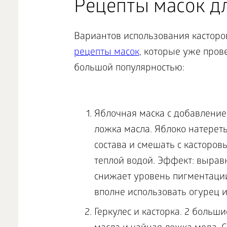
Рецепты масок д
Вариантов использования касторо
рецепты масок
, которые уже про
большой популярностью:
Яблочная маска с добавлением
ложка масла. Яблоко натереть
состава и смешать с касторов
теплой водой. Эффект: вырав
снижает уровень пигментаци
вполне использовать огурец 
Геркулес и касторка. 2 больш