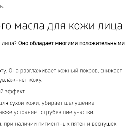
ь.
го масла для кожи лица
я лица?
Оно обладает многими положительными
ту. Она разглаживает кожный покров, снижает
 увлажняет кожу.
й эффект.
для сухой кожи, убирает шелушение,
акже устраняет огрубевшие участки.
, при наличии пигментных пятен и веснушек.