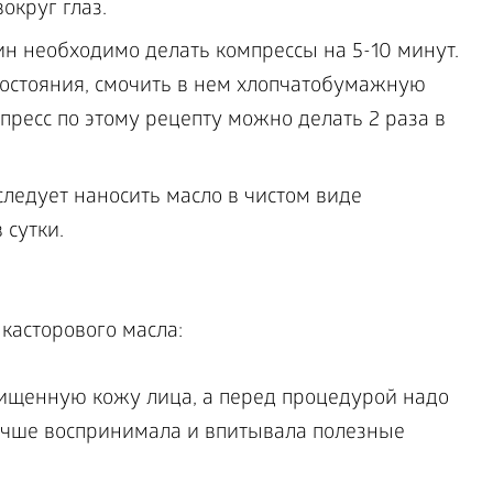
округ глаз.
н необходимо делать компрессы на 5-10 минут.
 состояния, смочить в нем хлопчатобумажную
пресс по этому рецепту можно делать 2 раза в
следует наносить масло в чистом виде
сутки.
касторового масла:
чищенную кожу лица, а перед процедурой надо
учше воспринимала и впитывала полезные