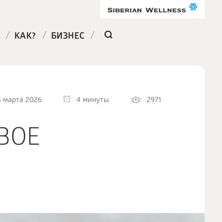
/
/
/
КАК?
БИЗНЕС
3 марта 2026
4 минуты
2971
ВОЕ