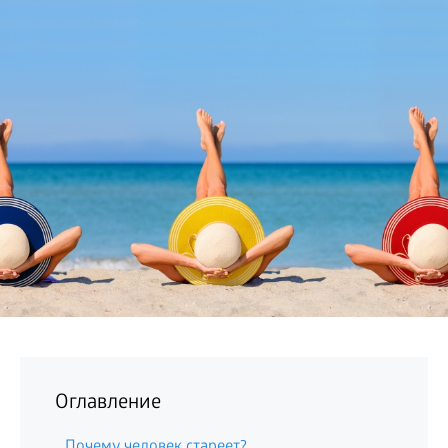
БИЗНЕС
Оглавление
Почему человек стареет?