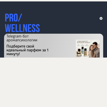
Telegram-бот
аромапсихологии
Подберите свой
идеальный парфюм за 1
минуту!
Перейти на сайт
©
1996 - 2026 ООО Международная компания
«Сибирское здоровье». Все права защищены.
Воспроизведение материалов данного сайта возможно
при условии обязательного размещения активной
ссылки на www.siberianhealth.com.
Вся бизнес-информация, представленная на данном