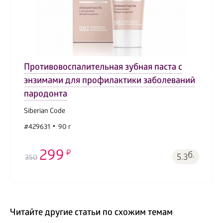
Противовоспалительная зубная паста с
энзимами для профилактики заболеваний
пародонта
Siberian Code
#429631
90 г
299
б.
5.3
350
Читайте другие статьи по схожим темам