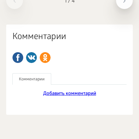
1
/
4
Комментарии
Комментарии
Добавить комментарий