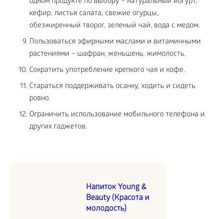
одном продукте по выбору – натуральный йогурт,
кефир, листья салата, свежие огурцы,
обезжиренный творог, зеленый чай, вода с медом.
Пользоваться эфирными маслами и витаминными
растениями – шафран, женьшень, жимолость.
Сократить употребление крепкого чая и кофе.
Стараться поддерживать осанку, ходить и сидеть
ровно.
Ограничить использование мобильного телефона и
других гаджетов.
Напиток Young &
Beauty (Красота и
молодость)