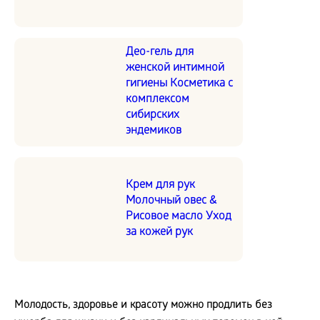
Део-гель для
женской интимной
гигиены Косметика с
комплексом
сибирских
эндемиков
Крем для рук
Молочный овес &
Рисовое масло Уход
за кожей рук
Молодость, здоровье и красоту можно продлить без