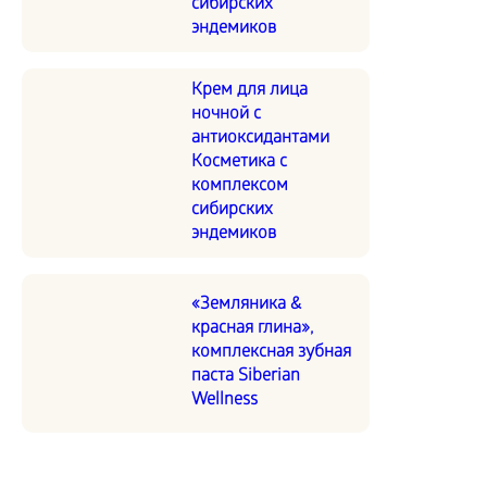
сибирских
эндемиков
Крем для лица
ночной с
антиоксидантами
Косметика с
комплексом
сибирских
эндемиков
«Земляника &
красная глина»,
комплексная зубная
паста Siberian
Wellness