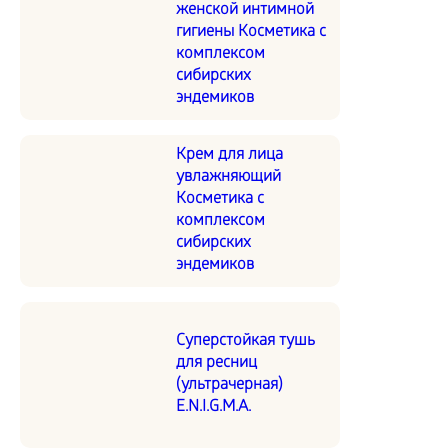
женской интимной
гигиены Косметика с
комплексом
сибирских
эндемиков
Крем для лица
увлажняющий
Косметика с
комплексом
сибирских
эндемиков
Суперстойкая тушь
для ресниц
(ультрачерная)
E.N.I.G.M.A.