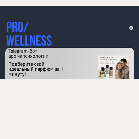
Telegram-бот
аромапсихологии
Подберите свой
идеальный парфюм за 1
минуту!
Перейти на сайт
©
1996 - 2026 ООО Международная компания
«Сибирское здоровье». Все права защищены.
Воспроизведение материалов данного сайта возможно
при условии обязательного размещения активной
ссылки на www.siberianhealth.com.