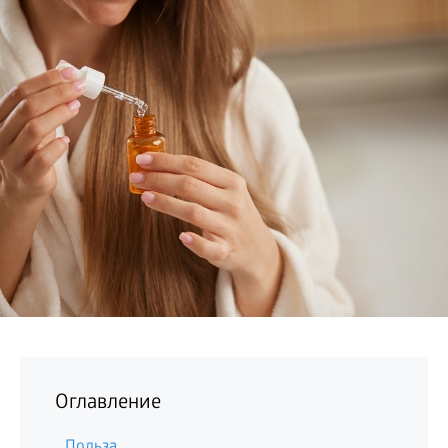
БИЗНЕС
Оглавление
Польза