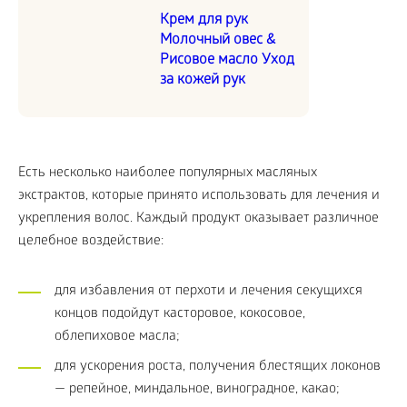
Крем для рук
Молочный овес &
Рисовое масло Уход
за кожей рук
Есть несколько наиболее популярных масляных
экстрактов, которые принято использовать для лечения и
укрепления волос. Каждый продукт оказывает различное
целебное воздействие:
для избавления от перхоти и лечения секущихся
концов подойдут касторовое, кокосовое,
облепиховое масла;
для ускорения роста, получения блестящих локонов
— репейное, миндальное, виноградное, какао;