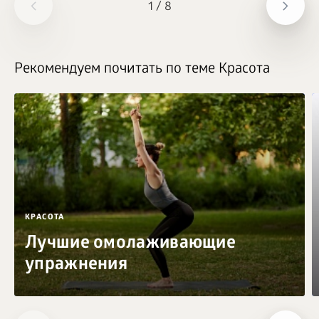
1
/
8
Рекомендуем почитать по теме Красота
КРАСОТА
Лучшие омолаживающие
упражнения