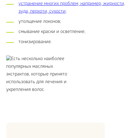
устранение многих проблем, например, жирности,
зуда, перхоти, сухости
;
утолщение локонов;
смывание краски и осветление;
тонизирование.