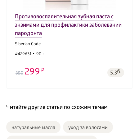
Противовоспалительная зубная паста с
энзимами для профилактики заболеваний
пародонта
Siberian Code
#429631
90 г
299
б.
5.3
350
Читайте другие статьи по схожим темам
натуральные масла
уход за волосами