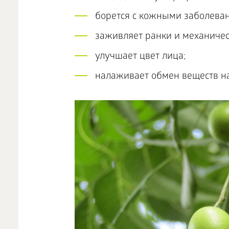
борется с кожными заболеван
заживляет ранки и механиче
улучшает цвет лица;
налаживает обмен веществ на