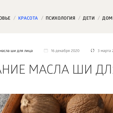
/
/
/
/
ОВЬЕ
КРАСОТА
ПСИХОЛОГИЯ
ДЕТИ
ДОМ
масла ши для лица
16 декабря 2020
3 марта 
НИЕ МАСЛА ШИ ДЛ