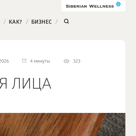
/
/
/
КАК?
БИЗНЕС
2026
4 минуты
323
Я ЛИЦА