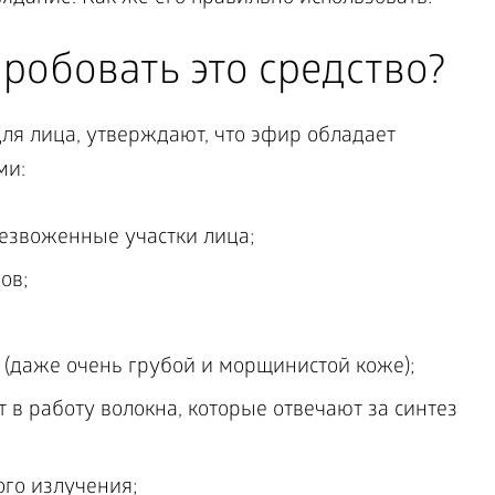
робовать это средство?
для лица, утверждают, что эфир обладает
ми:
езвоженные участки лица;
ов;
 (даже очень грубой и морщинистой коже);
 в работу волокна, которые отвечают за синтез
го излучения;