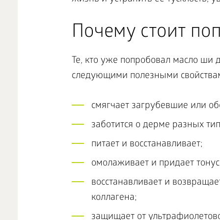
Почему стоит поп
Те, кто уже попробовал масло ши 
следующими полезными свойства
смягчает загрубевшие или об
заботится о дерме разных тип
питает и восстанавливает;
омолаживает и придает тонус
восстанавливает и возвращает
коллагена;
защищает от ультрафиолетово