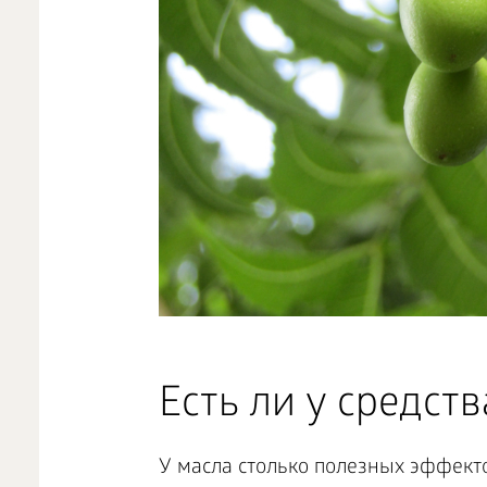
Есть ли у средст
У масла столько полезных эффекто