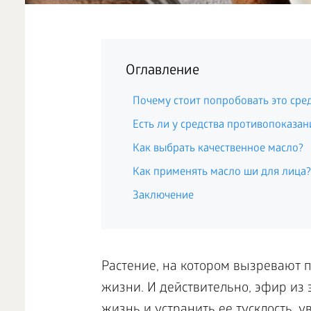
Оглавление
Почему стоит попробовать это сре
Есть ли у средства противопоказан
Как выбрать качественное масло?
Как применять масло ши для лица?
Заключение
Растение, на котором вызревают 
жизни. И действительно, эфир из 
жизнь и устранить ее тусклость, у