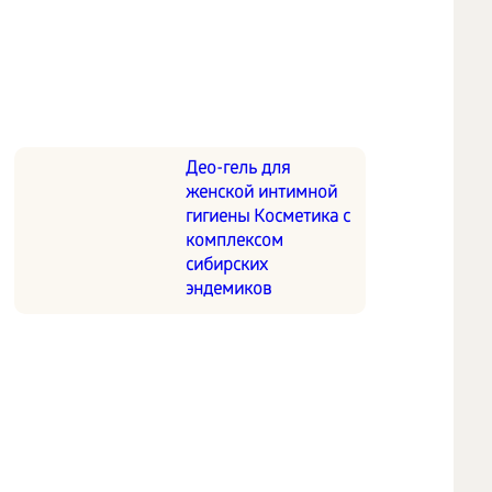
Део-гель для
женской интимной
гигиены Косметика с
комплексом
сибирских
эндемиков