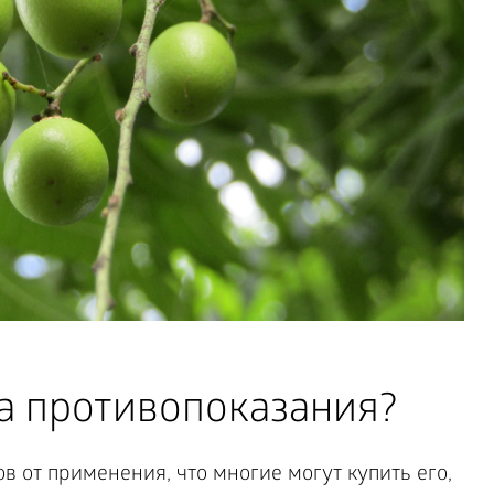
ва противопоказания?
в от применения, что многие могут купить его,