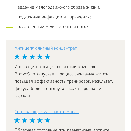
ведение малоподвижного образа жизни;
подкожные инфекции и поражения;
ослабленный межклеточный поток.
Антицеллюлитный концентрат
Инновация: антицеллюлитный комплекс
BrownSlim запускает процесс сжигания жиров,
повышая эффективность тренировок. Результат:
фигура более подтянутая, кожа – ровная и
гладкая.
Согревающее массажное масло
Облегчает состояние при ревматизме, артрите,