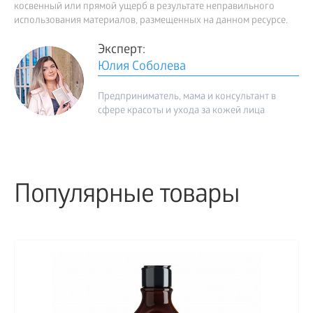
косвенный или прямой ущерб в результате неправильного
использования материалов, размещенных на данном ресурсе.
Эксперт:
Юлия Соболева
Предприниматель, мама и консультант в
сфере красоты и ухода за кожей лица
Популярные товары