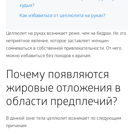
худых?
Как избавиться от целлюлита на руках?
Целлюлит на руках возникает реже, чем на бедрах. Но это
неприятное явление, которое заставляет женщин
сомневаться в собственной привлекательности. От него
можно избавиться без походов к врачам.
Почему появляются
жировые отложения в
области предплечий?
В данной зоне тела целлюлит возникает по следующим
причинам: