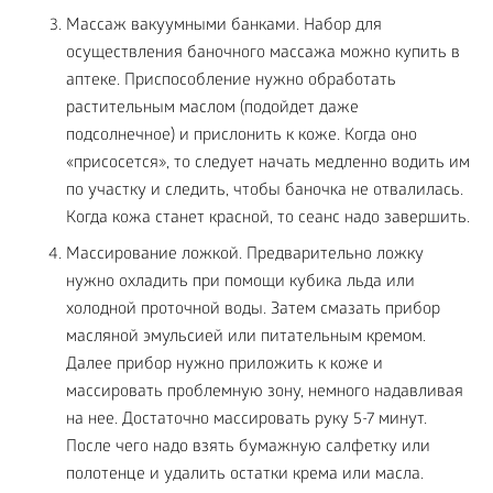
Массаж вакуумными банками. Набор для
осуществления баночного массажа можно купить в
аптеке. Приспособление нужно обработать
растительным маслом (подойдет даже
подсолнечное) и прислонить к коже. Когда оно
«присосется», то следует начать медленно водить им
по участку и следить, чтобы баночка не отвалилась.
Когда кожа станет красной, то сеанс надо завершить.
Массирование ложкой. Предварительно ложку
нужно охладить при помощи кубика льда или
холодной проточной воды. Затем смазать прибор
масляной эмульсией или питательным кремом.
Далее прибор нужно приложить к коже и
массировать проблемную зону, немного надавливая
на нее. Достаточно массировать руку 5-7 минут.
После чего надо взять бумажную салфетку или
полотенце и удалить остатки крема или масла.