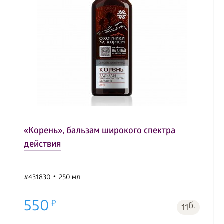
«Корень», бальзам широкого спектра
действия
#431830
250 мл
550
б.
11