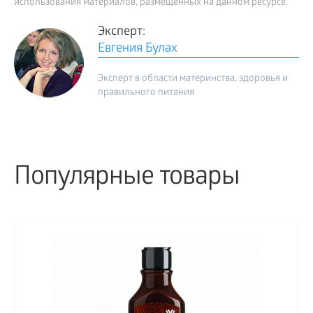
использования материалов, размещенных на данном ресурсе.
Эксперт:
Евгения Булах
Эксперт в области материнства, здоровья и
правильного питания
Популярные товары