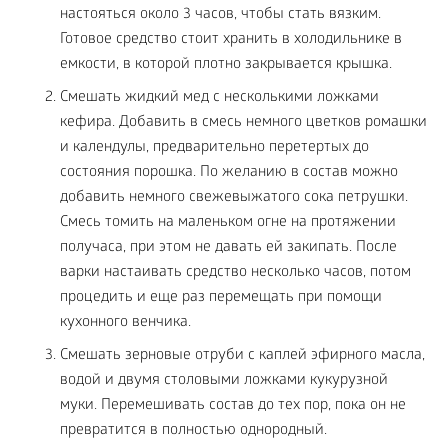
настояться около 3 часов, чтобы стать вязким.
Готовое средство стоит хранить в холодильнике в
емкости, в которой плотно закрывается крышка.
Смешать жидкий мед с несколькими ложками
кефира. Добавить в смесь немного цветков ромашки
и календулы, предварительно перетертых до
состояния порошка. По желанию в состав можно
добавить немного свежевыжатого сока петрушки.
Смесь томить на маленьком огне на протяжении
получаса, при этом не давать ей закипать. После
варки настаивать средство несколько часов, потом
процедить и еще раз перемещать при помощи
кухонного венчика.
Смешать зерновые отруби с каплей эфирного масла,
водой и двумя столовыми ложками кукурузной
муки. Перемешивать состав до тех пор, пока он не
превратится в полностью однородный.