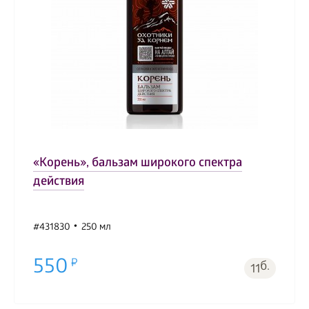
«Корень», бальзам широкого спектра
действия
#431830
250 мл
550
б.
11