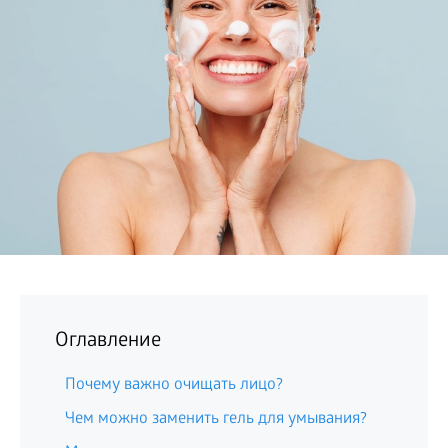
БИЗНЕС
Оглавление
Почему важно очищать лицо?
Чем можно заменить гель для умывания?