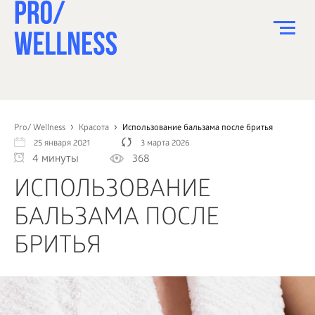
ПИТАНИЕ
СПОРТ
Pro/ Wellness
Красота
Использование бальзама после бритья
25 января 2021
3 марта 2026
ЗДОРОВЬЕ
4 минуты
368
КРАСОТА
ИСПОЛЬЗОВАНИЕ
ПСИХОЛОГИЯ
БАЛЬЗАМА ПОСЛЕ
ДЕТИ
БРИТЬЯ
ДОМ
КАК?