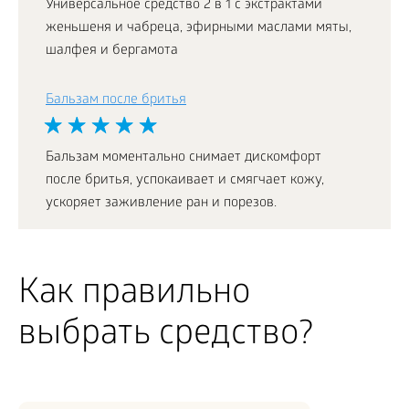
Универсальное средство 2 в 1 с экстрактами
женьшеня и чабреца, эфирными маслами мяты,
шалфея и бергамота
Бальзам после бритья
Бальзам моментально снимает дискомфорт
после бритья, успокаивает и смягчает кожу,
ускоряет заживление ран и порезов.
Как правильно
выбрать средство?