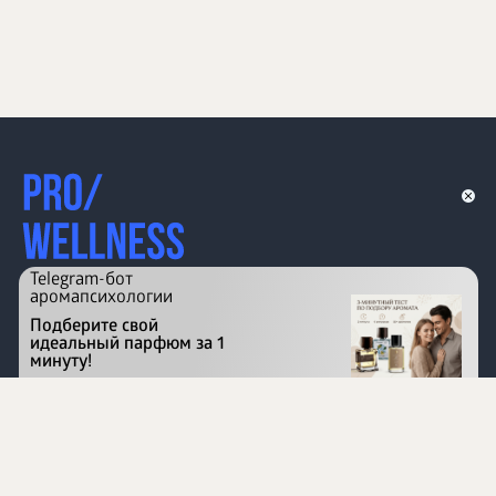
Telegram-бот
аромапсихологии
Подберите свой
идеальный парфюм за 1
минуту!
Перейти на сайт
©
1996 - 2026 ООО Международная компания