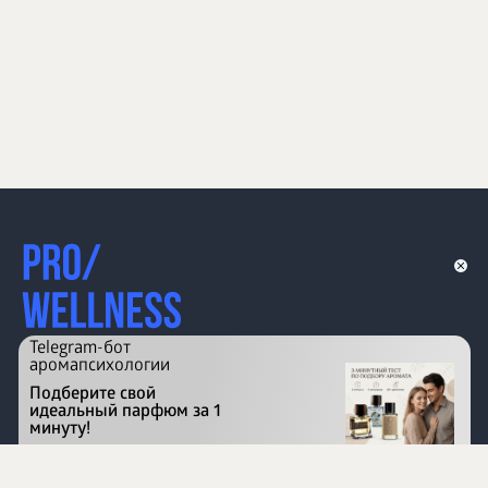
Telegram-бот
аромапсихологии
Подберите свой
идеальный парфюм за 1
минуту!
Перейти на сайт