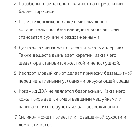
Парабены отрицательно влияют на нормальный
баланс гормонов.
Полиэтиленгликоль даже в минимальных
количествах способен навредить волосам. Они
становятся сухими и раздраженными.
Диэтаноламин может спровоцировать аллергию.
Также веществ вымывает кератин, из-за чего
шевелюра становится жесткой и непослушной.
Изопропиловый спирт делает прическу беззащитной
перед негативными условиями окружающей среды.
Кокамид ДЭА не является безопасным. Из-за него
кожа покрывается омертвевшими чешуйками и
начинает сильно зудеть из-за обезвоживания.
Силикон может привести к повышенной сухости и
ломкости волос.