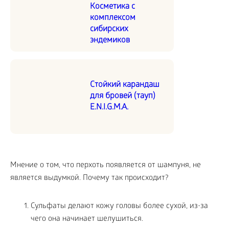
Косметика с
комплексом
сибирских
эндемиков
Стойкий карандаш
для бровей (тауп)
E.N.I.G.M.A.
Мнение о том, что перхоть появляется от шампуня, не
является выдумкой. Почему так происходит?
Сульфаты делают кожу головы более сухой, из-за
чего она начинает шелушиться.