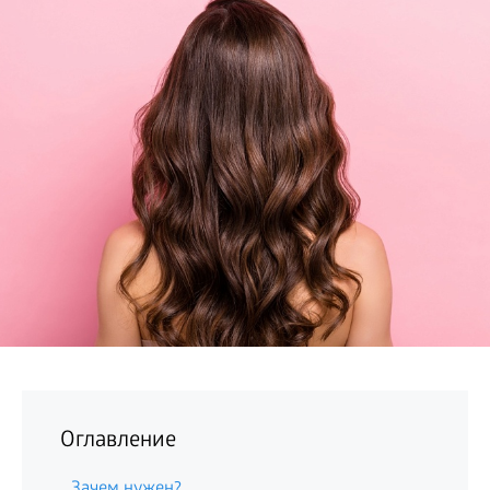
БИЗНЕС
Оглавление
Зачем нужен?