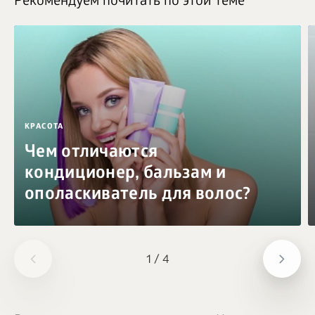
Рекомендуем почитать по этой теме
КРАСОТА
Чем отличаются
кондиционер, бальзам и
ополаскиватель для волос?
1
/
4