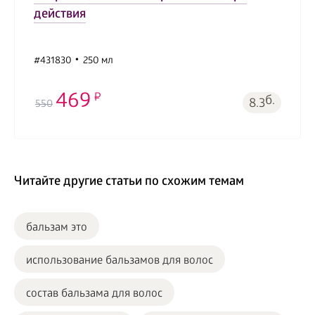
действия
#431830
250 мл
469
б.
8.3
550
Читайте другие статьи по схожим темам
бальзам это
использование бальзамов для волос
состав бальзама для волос