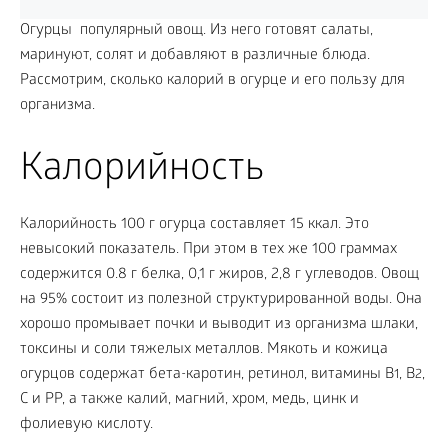
Огурцы популярный овощ. Из него готовят салаты,
маринуют, солят и добавляют в различные блюда.
Рассмотрим, сколько калорий в огурце и его пользу для
организма.
Калорийность
Калорийность 100 г огурца составляет 15 ккал. Это
невысокий показатель. При этом в тех же 100 граммах
содержится 0.8 г белка, 0,1 г жиров, 2,8 г углеводов. Овощ
на 95% состоит из полезной структурированной воды. Она
хорошо промывает почки и выводит из организма шлаки,
токсины и соли тяжелых металлов. Мякоть и кожица
огурцов содержат бета-каротин, ретинол, витамины В
, В
,
1
2
С и РР, а также калий, магний, хром, медь, цинк и
фолиевую кислоту.