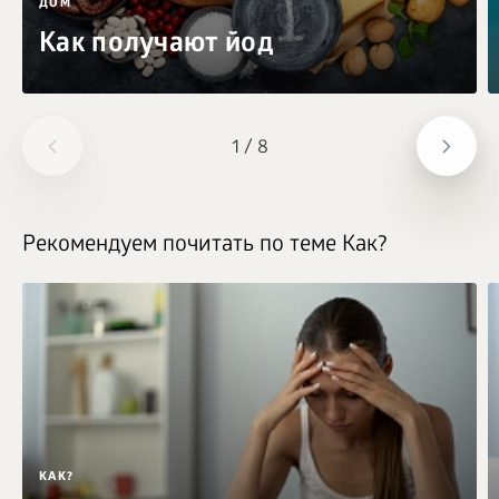
ДОМ
Как получают йод
1
/
8
Рекомендуем почитать по теме Как?
КАК?