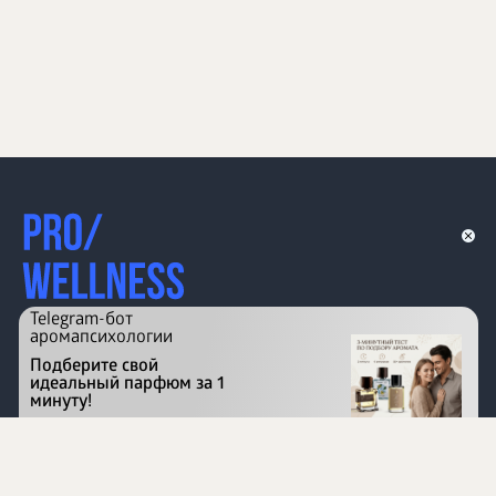
Telegram-бот
аромапсихологии
Подберите свой
идеальный парфюм за 1
минуту!
Перейти на сайт