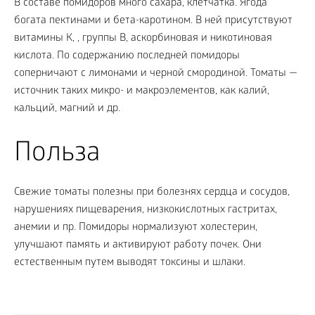
В составе помидоров много сахара, клетчатка. Ягода
богата пектинами и бета-каротином. В ней присутствуют
витамины К, , группы В, аскорбиновая и никотиновая
кислота. По содержанию последней помидоры
соперничают с лимонами и черной смородиной. Томаты —
источник таких микро- и макроэлементов, как калий,
кальций, магний и др.
Польза
Свежие томаты полезны при болезнях сердца и сосудов,
нарушениях пищеварения, низкокислотных гастритах,
анемии и пр. Помидоры нормализуют холестерин,
улучшают память и активируют работу почек. Они
естественным путем выводят токсины и шлаки.