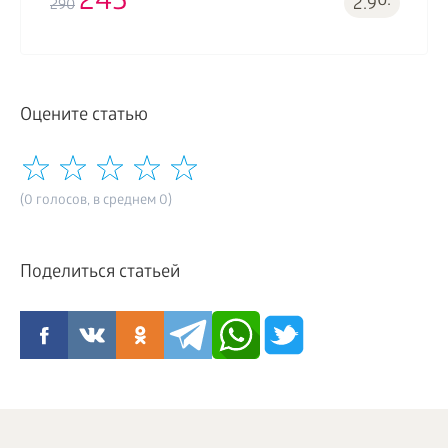
245
б.
2.9
290
Оцените статью
(0 голосов, в среднем 0)
Поделиться статьей