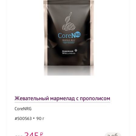
Жевательный мармелад с прополисом
CoreNRG
#500563
90 г