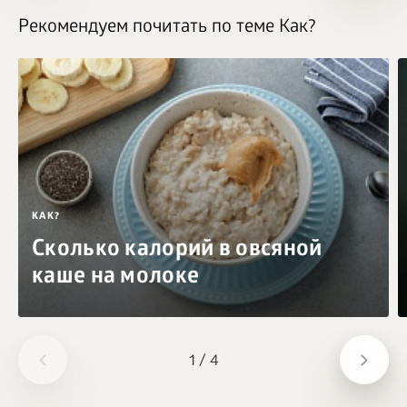
Рекомендуем почитать по теме Как?
КАК?
Сколько калорий в овсяной
каше на молоке
1
/
4