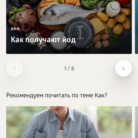
ДОМ
Как получают йод
1
/
8
Рекомендуем почитать по теме Как?