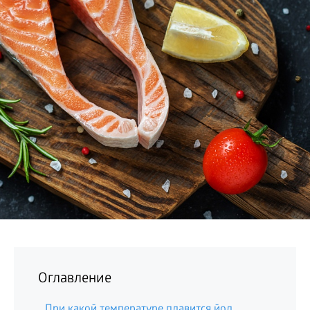
БИЗНЕС
Оглавление
При какой температуре плавится йод