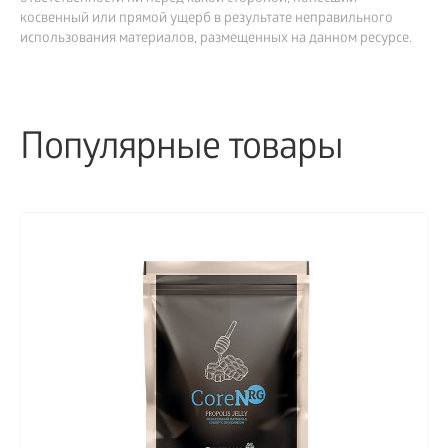
косвенный или прямой ущерб в результате неправильного
использования материалов, размещенных на данном ресурсе.
Популярные товары