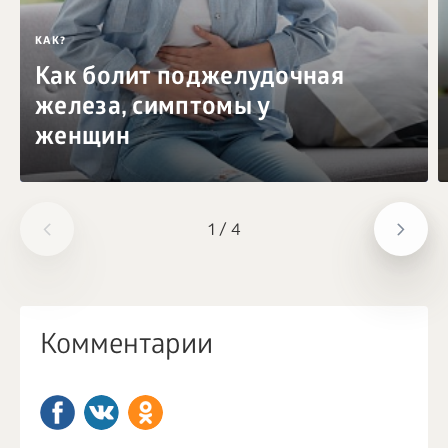
КАК?
Как болит поджелудочная
железа, симптомы у
женщин
1
/
4
Комментарии