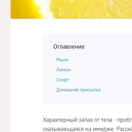
Оглавление
Мыло
Лимон
Спирт
Домашняя присыпка
Характерный запах от тела - про
сказывающаяся на имидже. Рассказ