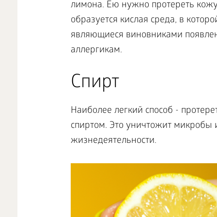
лимона. Ею нужно протереть кожу
образуется кислая среда, в котор
являющиеся виновниками появлени
аллергикам.
Спирт
Наиболее легкий способ - протер
спиртом. Это уничтожит микробы 
жизнедеятельности.