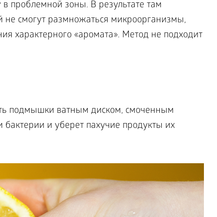
 в проблемной зоны. В результате там
ой не смогут размножаться микроорганизмы,
я характерного «аромата». Метод не подходит
еть подмышки ватным диском, смоченным
и бактерии и уберет пахучие продукты их