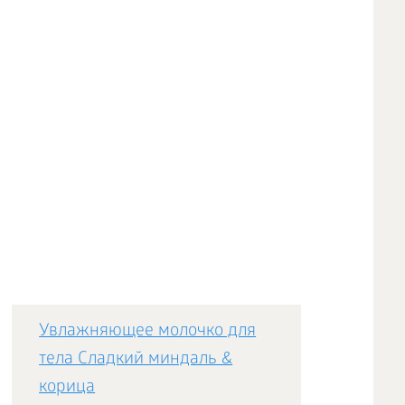
Увлажняющее молочко для
тела Сладкий миндаль &
корица