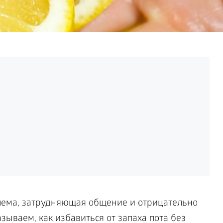
блема, затрудняющая общение и отрицательно
ываем, как избавиться от запаха пота без