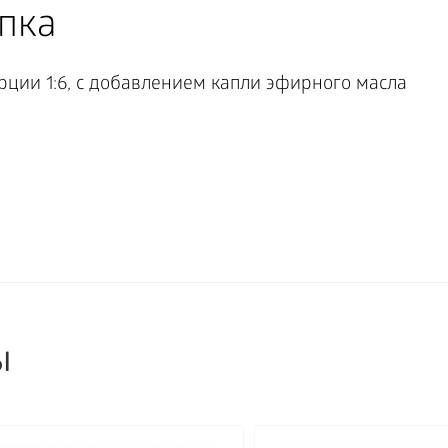
пка
рции 1:6, с добавлением капли эфирного масла
ы