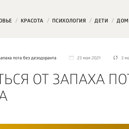
/
/
/
/
ОВЬЕ
КРАСОТА
ПСИХОЛОГИЯ
ДЕТИ
ДОМ
запаха пота без дезодоранта
23 мая 2021
3 м
ЬСЯ ОТ ЗАПАХА ПО
А