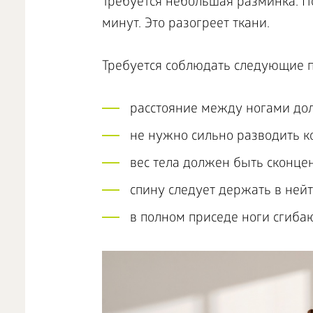
Требуется небольшая разминка. По
минут. Это разогреет ткани.
Требуется соблюдать следующие п
расстояние между ногaми до
не нужно сильно разводить к
вес тела должен быть сконцен
спину следует держать в ней
в полном приседе ноги сгиба