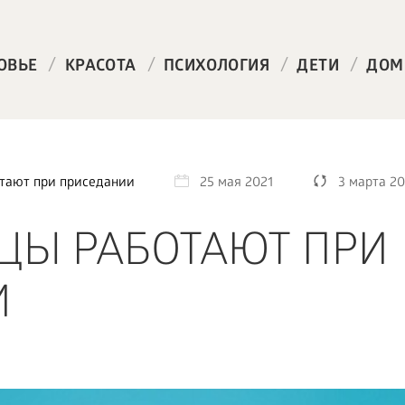
/
/
/
/
ОВЬЕ
КРАСОТА
ПСИХОЛОГИЯ
ДЕТИ
ДОМ
тают при приседании
25 мая 2021
3 марта 2
ЦЫ РАБОТАЮТ ПРИ
И