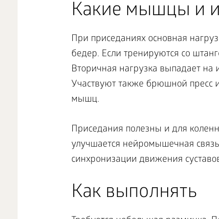
Какие мышцы и и
При приседаниях основная нагруз
бедер. Если тренируются со штан
Вторичная нагрузка выпадает на 
Участвуют также брюшной пресс и
мышц.
Приседания полезны и для коленн
улучшается нейромышечная связь с
синхронизации движения суставов
Как выполнять