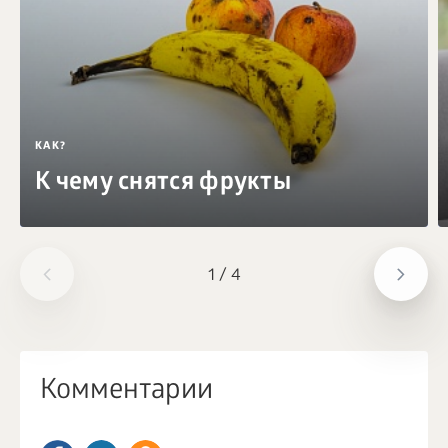
КАК?
К чему снятся фрукты
1
/
4
Комментарии