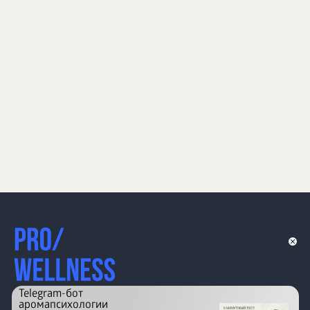
Telegram-бот
аромапсихологии