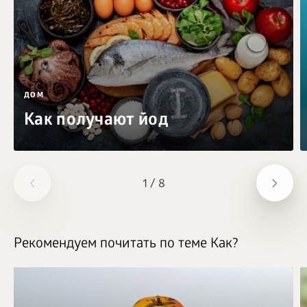
ДОМ
Как получают йод
1
/
8
Рекомендуем почитать по теме Как?