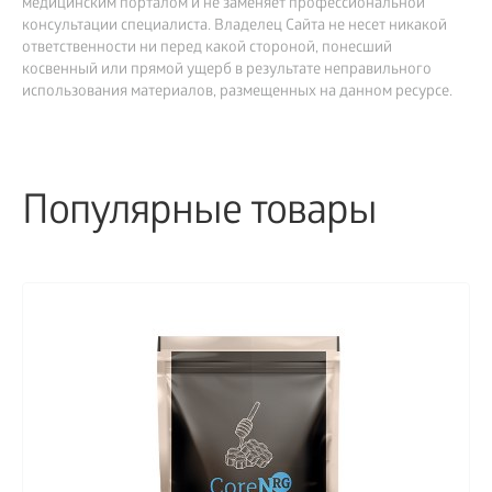
медицинским порталом и не заменяет профессиональной
консультации специалиста. Владелец Сайта не несет никакой
ответственности ни перед какой стороной, понесший
косвенный или прямой ущерб в результате неправильного
использования материалов, размещенных на данном ресурсе.
Популярные товары