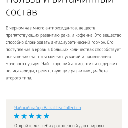
Польза и витаминный
состав
В черном чае много антиоксидантов, веществ,
препятствующих развитию рака, и кофеина. Это вещество
способно блокировать антидиуретический гормон. Его
поступление в кровь в больших количествах способствует
повышению частоты мочеиспусканий и промыванию
мочевого пузыря. Чай - хороший антисептик и содержит
полисахариды, препятствующие развитию диабета
второго типа.
Чайный набор Baikal Tea Collection
Откройте для себя драгоценный дар природы –