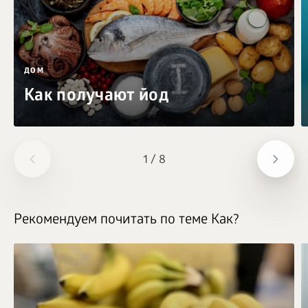
ДОМ
Как получают йод
1
/
8
Рекомендуем почитать по теме Как?