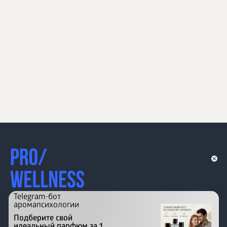
Telegram-бот
аромапсихологии
Подберите свой
идеальный парфюм за 1