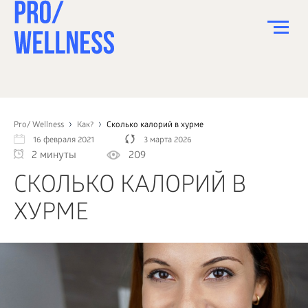
ПИТАНИЕ
СПОРТ
Pro/ Wellness
Как?
Сколько калорий в хурме
16 февраля 2021
3 марта 2026
ЗДОРОВЬЕ
2 минуты
209
КРАСОТА
СКОЛЬКО КАЛОРИЙ В
ПСИХОЛОГИЯ
ХУРМЕ
ДЕТИ
ДОМ
КАК?