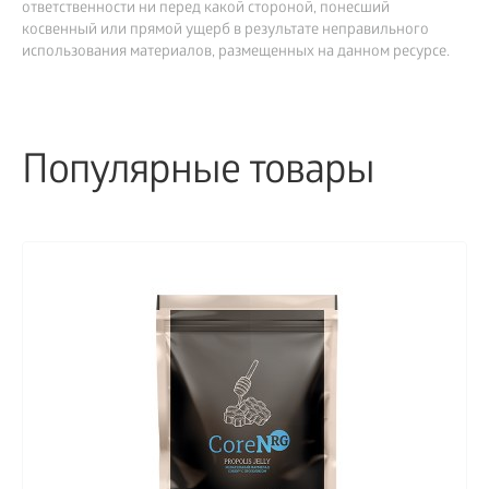
ответственности ни перед какой стороной, понесший
косвенный или прямой ущерб в результате неправильного
использования материалов, размещенных на данном ресурсе.
Популярные товары